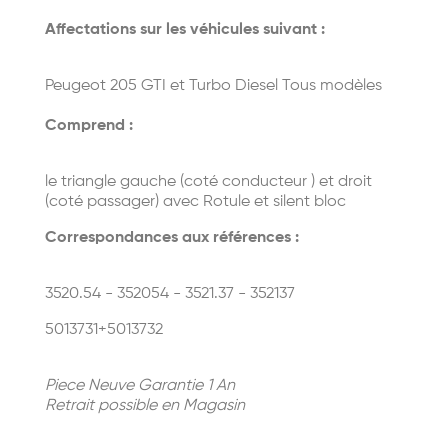
Affectations sur les véhicules suivant :
Peugeot 205 GTI et Turbo Diesel Tous modèles
Comprend :
le triangle gauche (coté conducteur ) et droit
(coté passager) avec Rotule et silent bloc
Correspondances aux références :
3520.54 - 352054 - 3521.37 - 352137
5013731+5013732
Piece Neuve Garantie 1 An
Retrait possible en Magasin