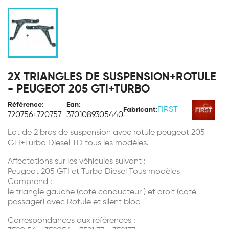
2X TRIANGLES DE SUSPENSION+ROTULE
- PEUGEOT 205 GTI+TURBO
Référence:
Ean:
FIRST
Fabricant:
720756+720757
3701089305440
Lot de 2 bras de suspension avec rotule peugeot 205
GTI+Turbo Diesel TD tous les modèles.
Affectations sur les véhicules suivant :
Peugeot 205 GTI et Turbo Diesel Tous modèles
Comprend :
le triangle gauche (coté conducteur ) et droit (coté
passager) avec Rotule et silent bloc
Correspondances aux références :