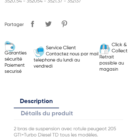
3520.54 - 352054 - 3521.37 - 352137
Partager
Click &
Service Client
Collect
Garanties
Contactez nous par mail
Retrait
sécurité
telephone du lundi au
possible au
Paiement
vendredi
magasin
securisé
Description
Détails du produit
2 bras de suspension avec rotule peugeot 205
GTI+Turbo Diesel TD tous les modèles.