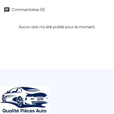
chat
Commentaires (0)
Aucun avis n'a été publié pour le moment.