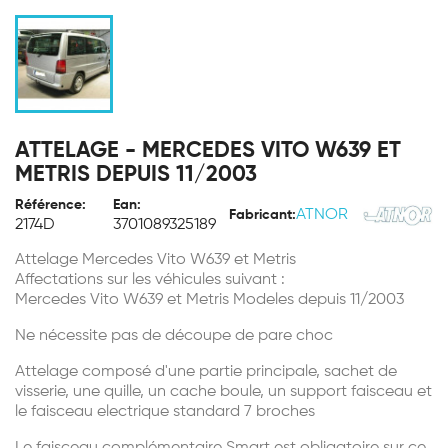
ATTELAGE - MERCEDES VITO W639 ET
METRIS DEPUIS 11/2003
Référence:
Ean:
ATNOR
Fabricant:
2174D
3701089325189
Attelage Mercedes Vito W639 et Metris
Affectations sur les véhicules suivant :
Mercedes Vito W639 et Metris Modeles depuis 11/2003
Ne nécessite pas de découpe de pare choc
Attelage composé d'une partie principale, sachet de
visserie, une quille, un cache boule, un support faisceau et
le faisceau electrique standard 7 broches