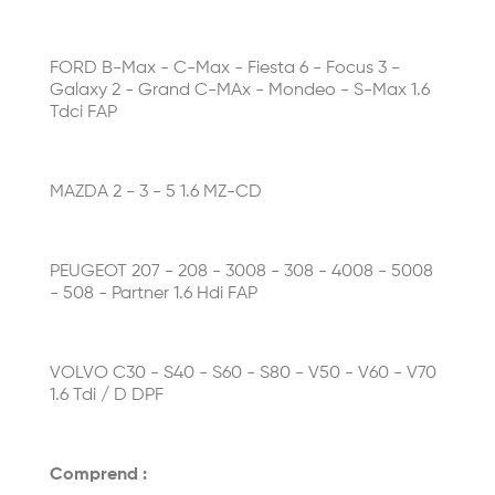
FORD B-Max - C-Max - Fiesta 6 - Focus 3 -
Galaxy 2 - Grand C-MAx - Mondeo - S-Max 1.6
Tdci FAP
MAZDA 2 - 3 - 5 1.6 MZ-CD
PEUGEOT 207 - 208 - 3008 - 308 - 4008 - 5008
- 508 - Partner 1.6 Hdi FAP
VOLVO C30 - S40 - S60 - S80 - V50 - V60 - V70
1.6 Tdi / D DPF
Comprend :