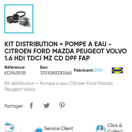
KIT DISTRIBUTION + POMPE A EAU -
CITROEN FORD MAZDA PEUGEOT VOLVO
1.6 HDI TDCI MZ CD DPF FAP
Référence:
Ean:
SNR
Fabricant:
KDP459.59
3701089330565
Kit distribution + Pompe a eau Citroen Ford Mazda
Peugeot Volvo
Partager
Click &
Service Client
Collect