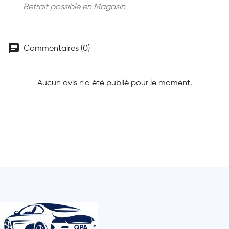
Retrait possible en Magasin
chat
Commentaires (0)
Aucun avis n'a été publié pour le moment.