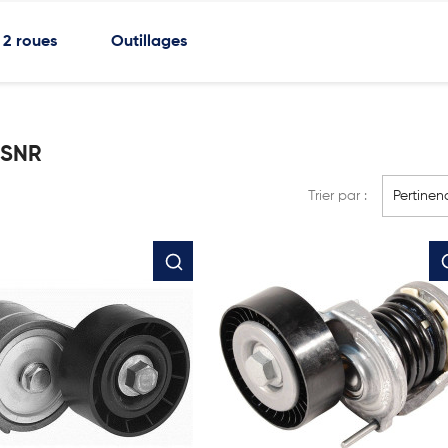
2 roues
Outillages
 SNR
Trier par :
Pertinen