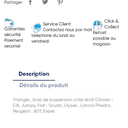
Partager
Click &
Service Client
Collect
Garanties
Contactez nous par mail
Retrait
sécurité
telephone du lundi au
possible au
Paiement
vendredi
magasin
securisé
Description
Détails du produit
Triangle , bras de suspension coté droit Citroen :
C8, Jumpy, Fiat : Scudo, Ulysse , Lancia Phedra ,
Peugeot : 807, Exper.