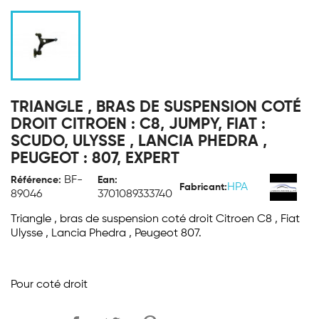
TRIANGLE , BRAS DE SUSPENSION COTÉ
DROIT CITROEN : C8, JUMPY, FIAT :
SCUDO, ULYSSE , LANCIA PHEDRA ,
PEUGEOT : 807, EXPERT
BF-
Référence:
Ean:
HPA
Fabricant:
89046
3701089333740
Triangle , bras de suspension coté droit Citroen C8 , Fiat
Ulysse , Lancia Phedra , Peugeot 807.
Pour coté droit