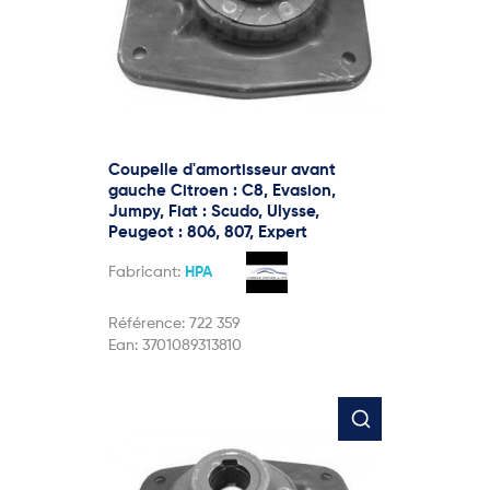
Coupelle d'amortisseur avant
gauche Citroen : C8, Evasion,
Jumpy, Fiat : Scudo, Ulysse,
Peugeot : 806, 807, Expert
Fabricant:
HPA
Référence:
722 359
Ean:
3701089313810