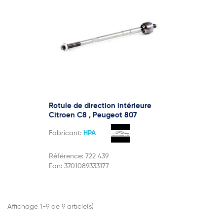
Rotule de direction intérieure
Citroen C8 , Peugeot 807
Fabricant:
HPA
Référence:
722 439
Ean:
3701089333177
Affichage 1-9 de 9 article(s)