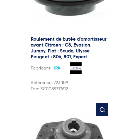
Roulement de butée d'amortisseur
avant Citroen : C8, Evasion,
Jumpy, Fiat : Scudo, Ulysse,
Peugeot : 806, 807, Expert
Fabricant:
HPA
Référence:
723 109
Ean:
3701089313612