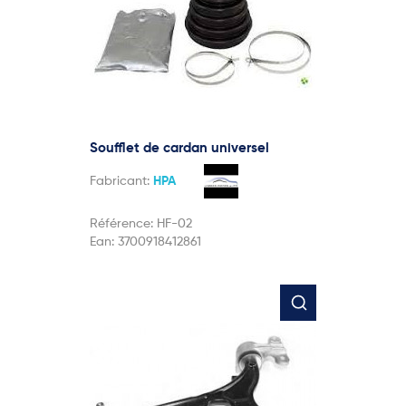
Soufflet de cardan universel
Fabricant:
HPA
Référence:
HF-02
Ean:
3700918412861