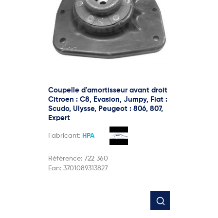
Coupelle d'amortisseur avant droit
Citroen : C8, Evasion, Jumpy, Fiat :
Scudo, Ulysse, Peugeot : 806, 807,
Expert
Fabricant:
HPA
Référence:
722 360
Ean:
3701089313827