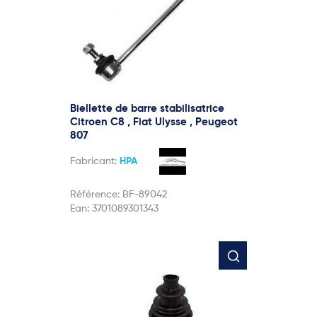
Biellette de barre stabilisatrice
Citroen C8 , Fiat Ulysse , Peugeot
807
Fabricant:
HPA
Référence:
BF-89042
Ean:
3701089301343