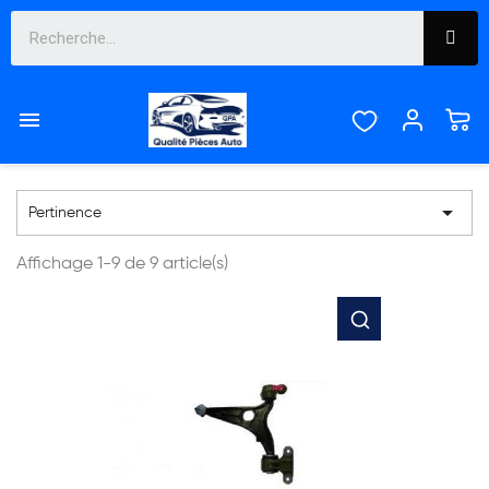
DIRECTION ,
SUSPENSION ,

TRANSMISSION

Pertinence
Affichage 1-9 de 9 article(s)