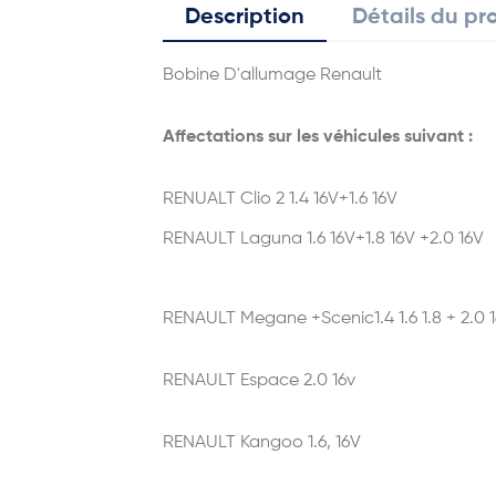
Description
Détails du pr
Bobine D'allumage Renault
Affectations sur les véhicules suivant :
RENUALT Clio 2 1.4 16V+1.6 16V
RENAULT Laguna 1.6 16V+1.8 16V +2.0 16V
RENAULT Megane +Scenic1.4 1.6 1.8 + 2.0 
RENAULT Espace 2.0 16v
RENAULT Kangoo 1.6, 16V