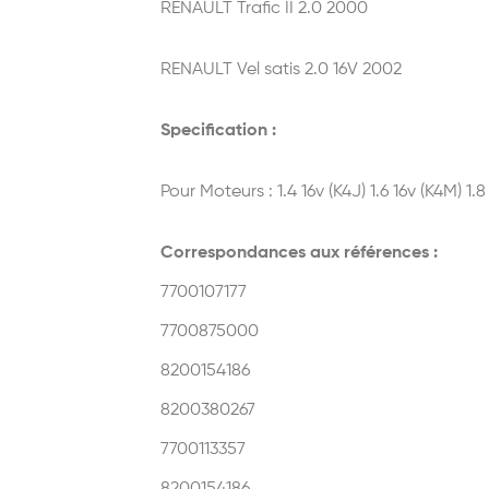
RENAULT Trafic II 2.0 2000
RENAULT Vel satis 2.0 16V 2002
Specification :
Pour Moteurs : 1.4 16v (K4J) 1.6 16v (K4M) 1.8
Correspondances aux références :
7700107177
7700875000
8200154186
8200380267
7700113357