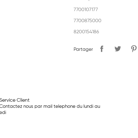
7700107177
7700875000
8200154186
Partager
Service Client
Contactez nous par mail telephone du lundi au
edi