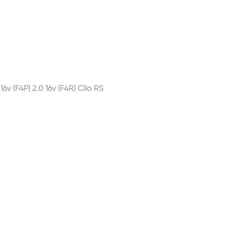
 16v (F4P) 2.0 16v (F4R) Clio RS