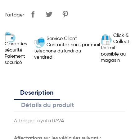
Partager
Click &
Service Client
Collect
Garanties
Contactez nous par mail
Retrait
sécurité
telephone du lundi au
possible au
Paiement
vendredi
magasin
securisé
Description
Détails du produit
Attelage Toyota RAV4
Affectations sur les véhicules suivant :