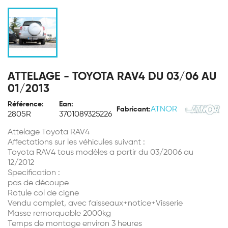
ATTELAGE - TOYOTA RAV4 DU 03/06 AU
01/2013
Référence:
Ean:
ATNOR
Fabricant:
2805R
3701089325226
Attelage Toyota RAV4
Affectations sur les véhicules suivant :
Toyota RAV4 tous modèles a partir du 03/2006 au
12/2012
Specification :
pas de découpe
Rotule col de cigne
Vendu complet, avec faisseaux+notice+Visserie
Masse remorquable 2000kg
Temps de montage environ 3 heures