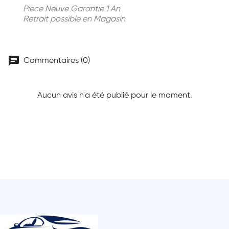
Piece Neuve Garantie 1 An
Retrait possible en Magasin
chat
Commentaires (0)
Aucun avis n'a été publié pour le moment.