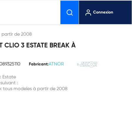
Connexion
 partir de 2008
T CLIO 3 ESTATE BREAK À
089325110
ATNOR
Fabricant:
k Estate
 suivant :
ak tous modeles à partir de 2008