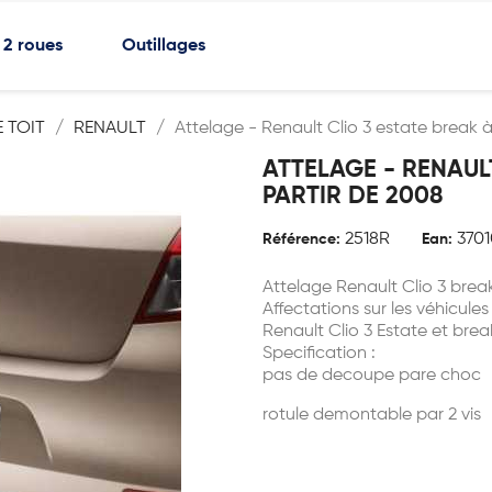
2 roues
Outillages
 TOIT
RENAULT
Attelage - Renault Clio 3 estate break à
ATTELAGE - RENAUL
PARTIR DE 2008
2518R
3701
Référence:
Ean:
Attelage Renault Clio 3 brea
Affectations sur les véhicules
Renault Clio 3 Estate et bre
Specification :
pas de decoupe pare choc
rotule demontable par 2 vis