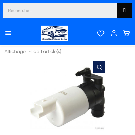
607


Pertinence
Affichage 1-1 de 1 article(s)