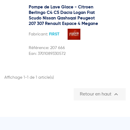
Pompe de Lave Glace - Citroen
Berlingo C4 C5 Dacia Logan Fiat
Scudo Nissan Qashsqai Peugeot
207 307 Renault Espace 4 Megane
Fabricant:
FIRST
Référence:
207 666
Ean:
3701089330572
Affichage 1-1 de 1 article(s)

Retour en haut