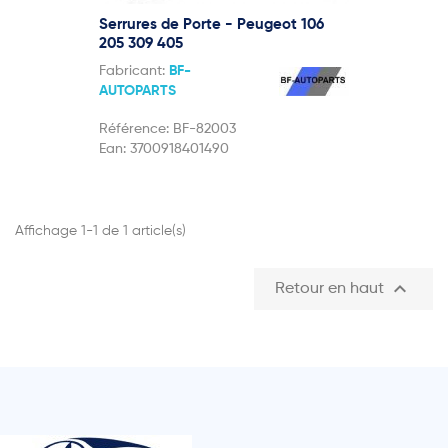
Serrures de Porte - Peugeot 106
205 309 405
Fabricant:
BF-
AUTOPARTS
Référence:
BF-82003
Ean:
3700918401490
Affichage 1-1 de 1 article(s)

Retour en haut