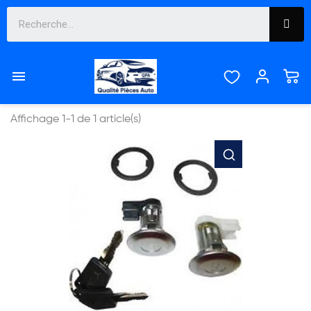
309


Pertinence
Affichage 1-1 de 1 article(s)