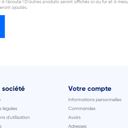
 à l'écoute ! D'autres produits seront affichés ici au fur et à mes
seront ajoutés.
 société
Votre compte
n
Informations personnelles
 légales
Commandes
ns d'utilisation
Avoirs
s
Adresses