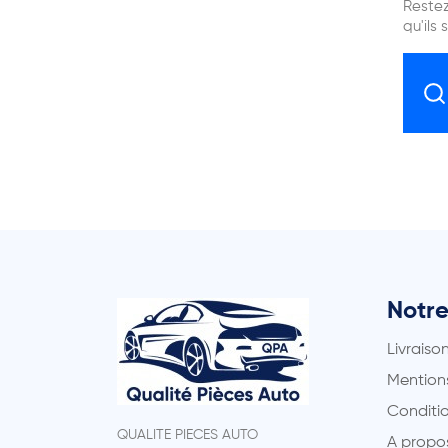
Restez
qu'ils 
Notre
Livraiso
Mentions
Conditio
QUALITE PIECES AUTO
A propo