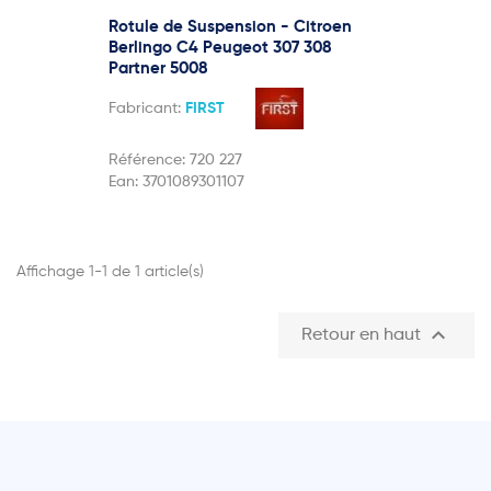
Rotule de Suspension - Citroen
Berlingo C4 Peugeot 307 308
Partner 5008
Fabricant:
FIRST
Référence:
720 227
Ean:
3701089301107
Affichage 1-1 de 1 article(s)

Retour en haut