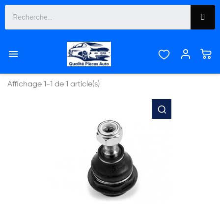
5008


Pertinence
Affichage 1-1 de 1 article(s)