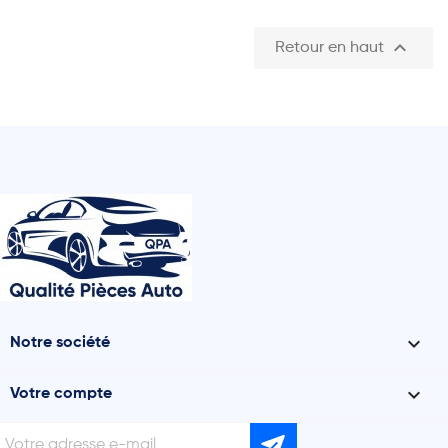

Retour en haut

Notre société

Votre compte