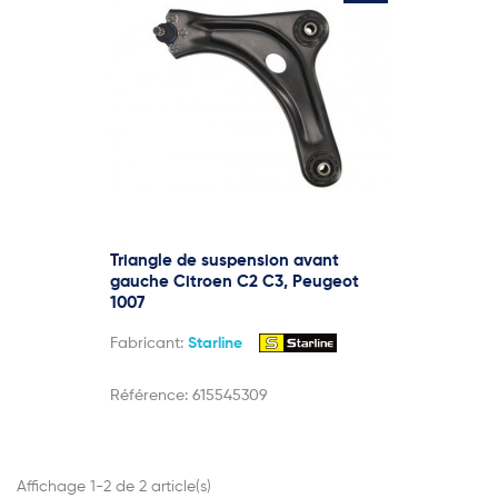
Triangle de suspension avant
gauche Citroen C2 C3, Peugeot
1007
Fabricant:
Starline
Référence:
615545309
Affichage 1-2 de 2 article(s)