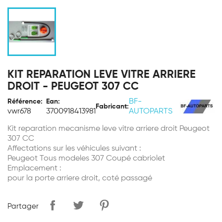
KIT REPARATION LEVE VITRE ARRIERE
DROIT - PEUGEOT 307 CC
BF-
Référence:
Ean:
Fabricant:
vwr678
3700918413981
AUTOPARTS
Kit reparation mecanisme leve vitre arriere droit Peugeot
307 CC
Affectations sur les véhicules suivant :
Peugeot Tous modeles 307 Coupé cabriolet
Emplacement :
pour la porte arriere droit, coté passagé
Partager