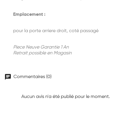
Emplacement :
pour la porte arriere droit, coté passagé
Piece Neuve Garantie 1 An
Retrait possible en Magasin
chat
Commentaires (0)
Aucun avis n'a été publié pour le moment.