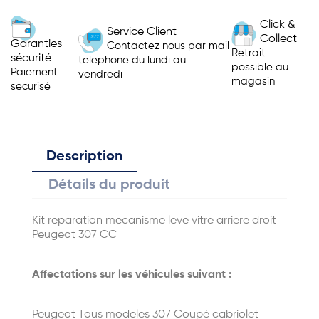
Click &
Service Client
Collect
Garanties
Contactez nous par mail
Retrait
sécurité
telephone du lundi au
possible au
Paiement
vendredi
magasin
securisé
Description
Détails du produit
Kit reparation mecanisme leve vitre arriere droit
Peugeot 307 CC
Affectations sur les véhicules suivant :
Peugeot Tous modeles 307 Coupé cabriolet