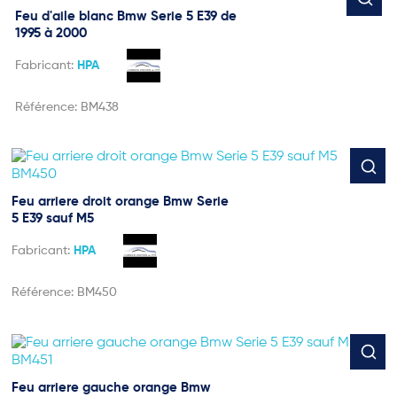
Feu d'aile blanc Bmw Serie 5 E39 de
1995 à 2000
Fabricant:
HPA
Référence:
BM438
Feu arriere droit orange Bmw Serie
5 E39 sauf M5
Fabricant:
HPA
Référence:
BM450
Feu arriere gauche orange Bmw