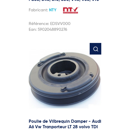
Fabricant:
NTY
Référence:
EDSVV000
Ean:
5902048890276
Poulie de Vilbrequin Damper - Audi
A6 Vw Tranporteur LT 28 volvo TDI