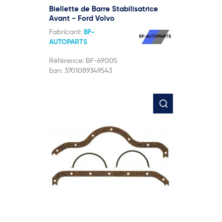
Biellette de Barre Stabilisatrice
Avant - Ford Volvo
Fabricant:
BF-
AUTOPARTS
Référence:
BF-69005
Ean:
3701089349543