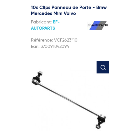
10x Clips Panneau de Porte - Bmw
Mercedes Mini Volvo
Fabricant:
BF-
AUTOPARTS
Référence:
VCF2623*10
Ean:
3700918420941