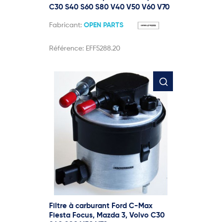
C30 S40 S60 S80 V40 V50 V60 V70
Fabricant:
OPEN PARTS
Référence:
EFF5288.20
Filtre à carburant Ford C-Max
Fiesta Focus, Mazda 3, Volvo C30