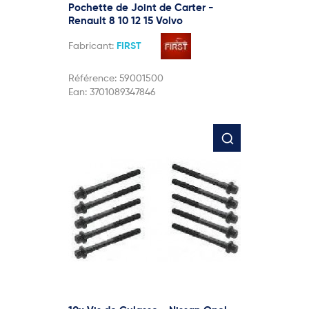
Pochette de Joint de Carter -
Renault 8 10 12 15 Volvo
Fabricant:
FIRST
Référence:
59001500
Ean:
3701089347846