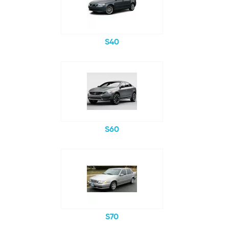
S40
S60
S70