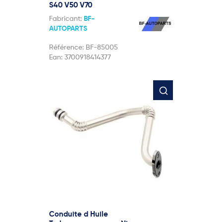
S40 V50 V70
Fabricant:
BF-
AUTOPARTS
Référence:
BF-85005
Ean:
3700918414377
Conduite d Huile