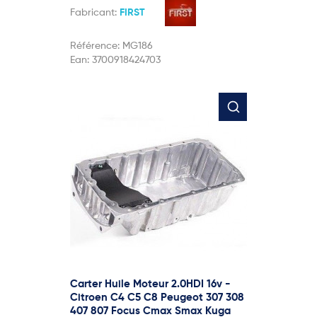
Fabricant:
FIRST
Référence:
MG186
Ean:
3700918424703
Carter Huile Moteur 2.0HDI 16v -
Citroen C4 C5 C8 Peugeot 307 308
407 807 Focus Cmax Smax Kuga