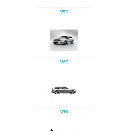
V50
V60
V70