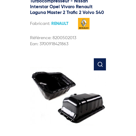
Turbocompresseur - Nissan
Interstar Opel Vivaro Renault
Laguna Master 2 Trafic 2 Volvo S40
Fabricant:
RENAULT
Référence:
8200502013
Ean:
3700918421863