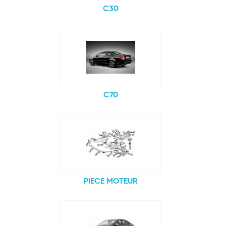
C30
C70
PIECE MOTEUR