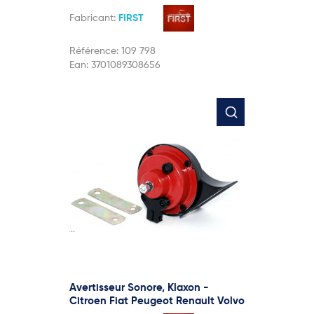
Fabricant:
FIRST
Référence:
109 798
Ean:
3701089308656
Avertisseur Sonore, Klaxon -
Citroen Fiat Peugeot Renault Volvo