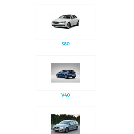
S80
V40