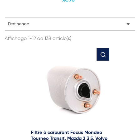
XC90

Pertinence
Affichage 1-12 de 138 article(s)
Filtre à carburant Focus Mondeo
Tourneo Transit, Mazda 2 3 5, Volvo