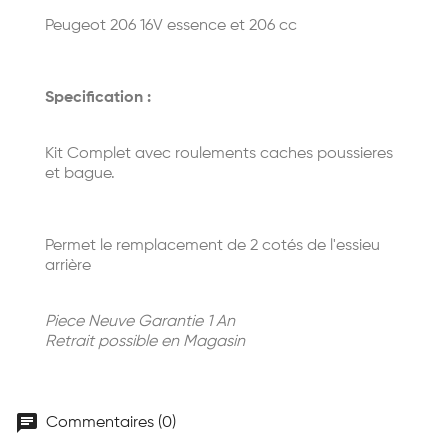
Peugeot 206 16V essence et 206 cc
Specification :
Kit Complet avec roulements caches poussieres
et bague.
Permet le remplacement de 2 cotés de l'essieu
arrière
Piece Neuve Garantie 1 An
Retrait possible en Magasin
chat
Commentaires (0)