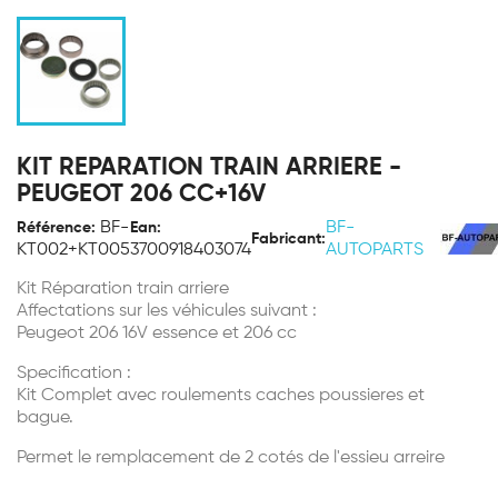
KIT REPARATION TRAIN ARRIERE -
PEUGEOT 206 CC+16V
BF-
BF-
Référence:
Ean:
Fabricant:
KT002+KT005
3700918403074
AUTOPARTS
Kit Réparation train arriere
Affectations sur les véhicules suivant :
Peugeot 206 16V essence et 206 cc
Specification :
Kit Complet avec roulements caches poussieres et
bague.
Permet le remplacement de 2 cotés de l'essieu arreire