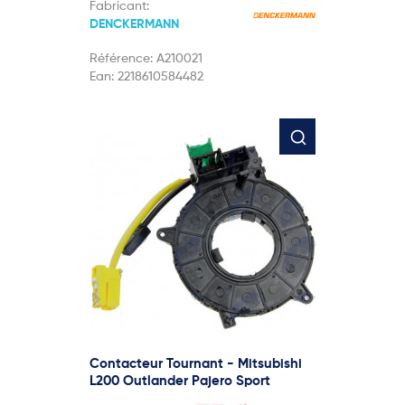
Fabricant:
DENCKERMANN
Référence:
A210021
Ean:
2218610584482
Contacteur Tournant - Mitsubishi
L200 Outlander Pajero Sport