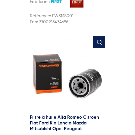
Fabricant:
FIRST
Référence:
EWSMS001
Ean:
3700918434696
Filtre à huile Alfa Romeo Citroën
Fiat Ford Kia Lancia Mazda
Mitsubishi Opel Peugeot