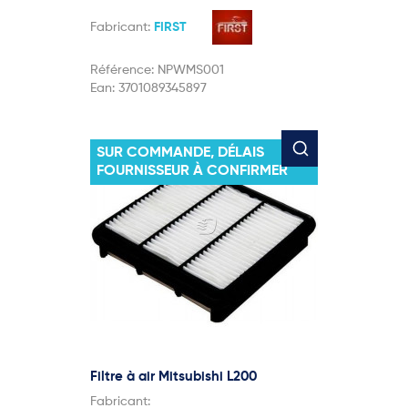
Fabricant:
FIRST
Référence:
NPWMS001
Ean:
3701089345897
SUR COMMANDE, DÉLAIS
FOURNISSEUR À CONFIRMER
Filtre à air Mitsubishi L200
Fabricant: