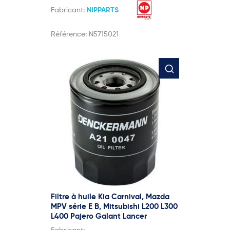
Fabricant:
NIPPARTS
Référence:
N5715021
Filtre à huile Kia Carnival, Mazda
MPV série E B, Mitsubishi L200 L300
L400 Pajero Galant Lancer