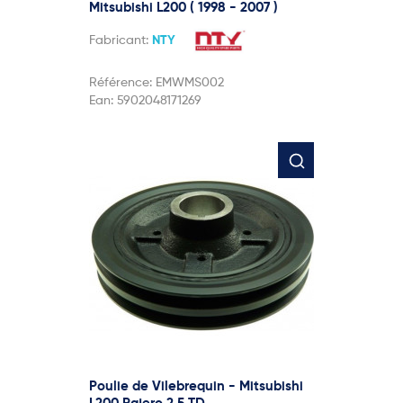
Mitsubishi L200 ( 1998 - 2007 )
Fabricant:
NTY
Référence:
EMWMS002
Ean:
5902048171269
Poulie de Vilebrequin - Mitsubishi