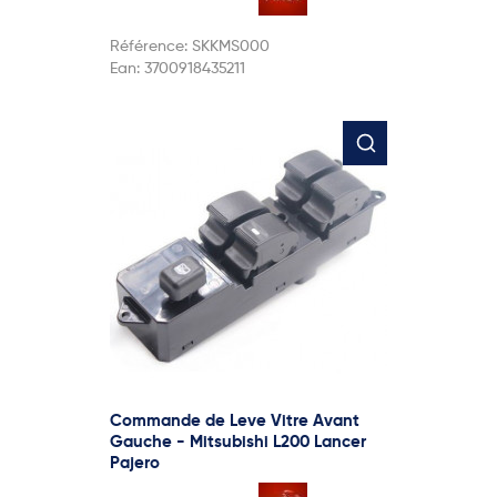
Référence:
SKKMS000
Ean:
3700918435211
Commande de Leve Vitre Avant
Gauche - Mitsubishi L200 Lancer
Pajero