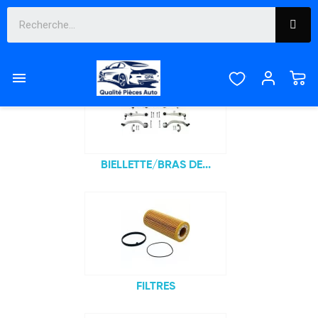
Sous-catégories

BIELLETTE/BRAS DE...
FILTRES