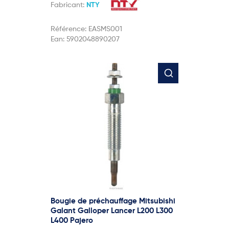
Fabricant:
NTY
Référence:
EASMS001
Ean:
5902048890207
Bougie de préchauffage Mitsubishi
Galant Galloper Lancer L200 L300
L400 Pajero