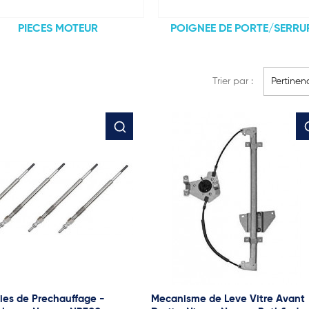
PIECES MOTEUR
POIGNEE DE PORTE/SERRU
Trier par :
Pertinen
ies de Prechauffage -
Mecanisme de Leve Vitre Avant