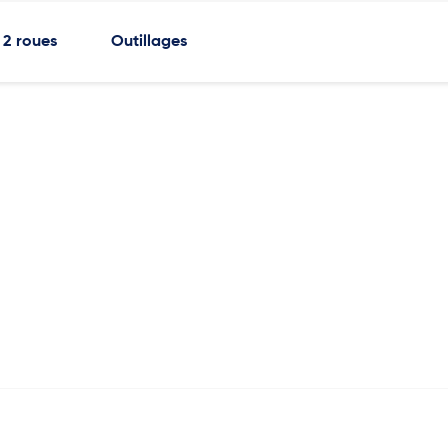
2 roues
Outillages