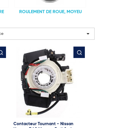
RE
ROULEMENT DE ROUE, MOYEU

ce
Contacteur Tournant - Nissan