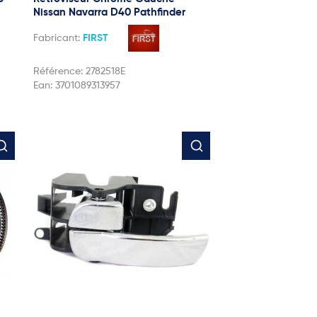
Nissan Navarra D40 Pathfinder
Fabricant:
FIRST
Référence:
2782518E
Ean:
3701089313957