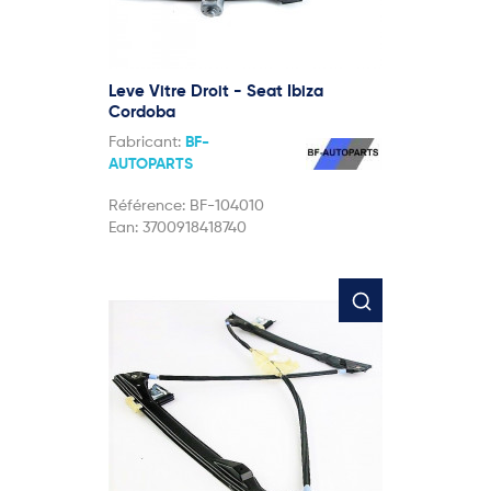
Leve Vitre Droit - Seat Ibiza
Cordoba
Fabricant:
BF-
AUTOPARTS
Référence:
BF-104010
Ean:
3700918418740