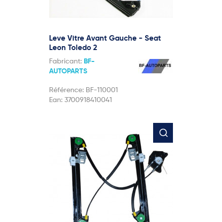
Leve Vitre Avant Gauche - Seat
Leon Toledo 2
Fabricant:
BF-
AUTOPARTS
Référence:
BF-110001
Ean:
3700918410041