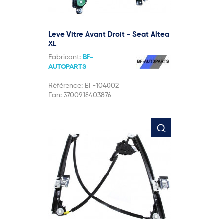
Leve Vitre Avant Droit - Seat Altea
XL
Fabricant:
BF-
AUTOPARTS
Référence:
BF-104002
Ean:
3700918403876