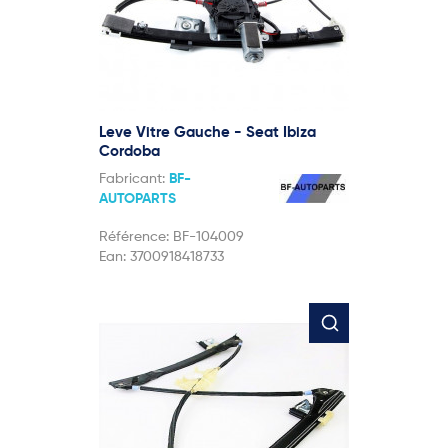
Leve Vitre Gauche - Seat Ibiza
Cordoba
Fabricant:
BF-
AUTOPARTS
Référence:
BF-104009
Ean:
3700918418733