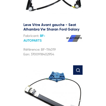
Leve Vitre Avant gauche - Seat
Alhambra Vw Sharan Ford Galaxy
Fabricant:
BF-
AUTOPARTS
Référence:
BF-114019
Ean:
3700918402954