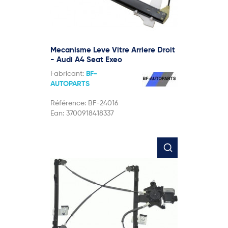
Mecanisme Leve Vitre Arriere Droit
- Audi A4 Seat Exeo
Fabricant:
BF-
AUTOPARTS
Référence:
BF-24016
Ean:
3700918418337