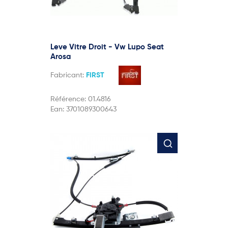
Leve Vitre Droit - Vw Lupo Seat
Arosa
Fabricant:
FIRST
Référence:
01.4816
Ean:
3701089300643