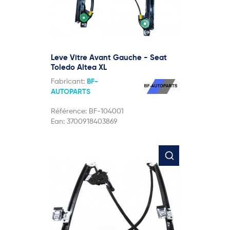
Leve Vitre Avant Gauche - Seat
Toledo Altea XL
Fabricant:
BF-
AUTOPARTS
Référence:
BF-104001
Ean:
3700918403869