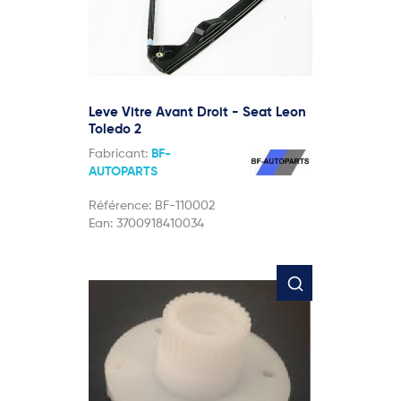
Leve Vitre Avant Droit - Seat Leon
Toledo 2
Fabricant:
BF-
AUTOPARTS
Référence:
BF-110002
Ean:
3700918410034