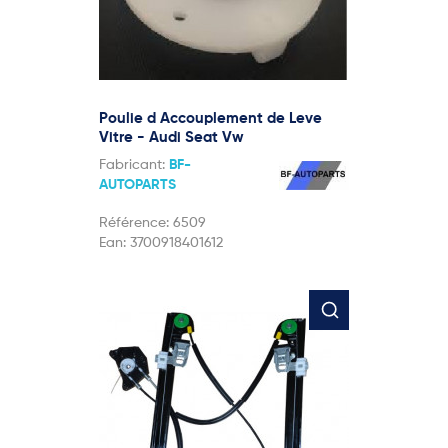
Poulie d Accouplement de Leve
Vitre - Audi Seat Vw
Fabricant:
BF-
AUTOPARTS
Référence:
6509
Ean:
3700918401612