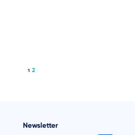
2
1
Newsletter