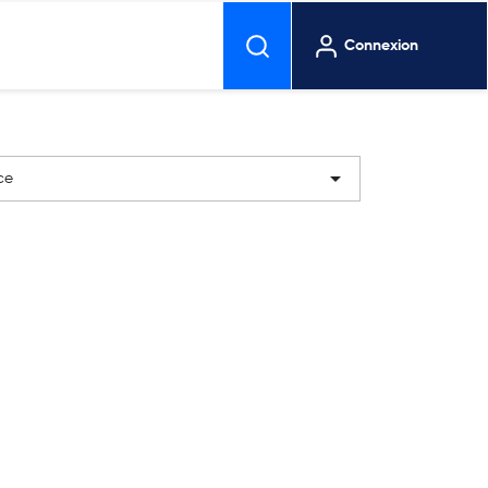
Connexion

ce