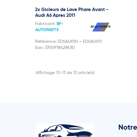
2x Gicleurs de Lave Phare Avant -
Audi A6 Apres 2011
Fabricant:
BF-
AUTOPARTS
Référence:
EDSAU010 + EDSAU011
Ean:
3700918429630
Affichage 13-13 de 13 article(s)
Notre