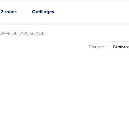
2 roues
Outillages
OMPE DE LAVE GLACE
Trier par :
Pertinen