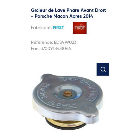
Gicleur de Lave Phare Avant Droit
- Porsche Macan Apres 2014
Fabricant:
FIRST
Référence:
EDSVW023
Ean:
3700918431046