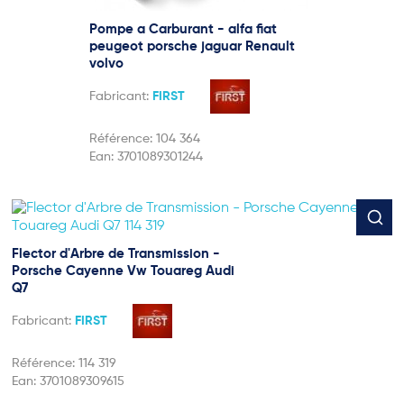
Pompe a Carburant - alfa fiat
peugeot porsche jaguar Renault
volvo
Fabricant:
FIRST
Référence:
104 364
Ean:
3701089301244
Flector d'Arbre de Transmission -
Porsche Cayenne Vw Touareg Audi
Q7
Fabricant:
FIRST
Référence:
114 319
Ean:
3701089309615