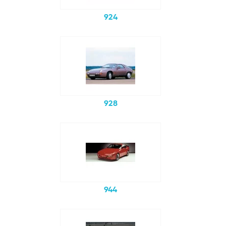
924
928
944