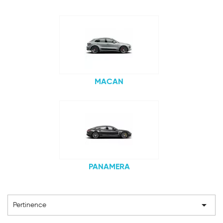
MACAN
PANAMERA

Pertinence