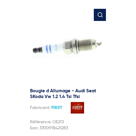
Bougie d Allumage - Audi Seat
SKoda Vw 1.2 1.4 Tsi Tfsi
Fabricant:
FIRST
Référence:
OE213
Ean:
3700918421283