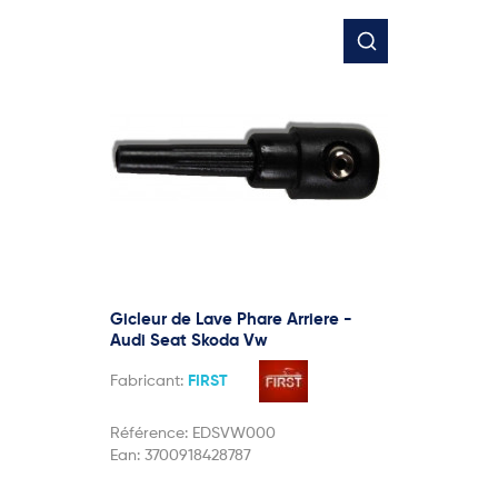
Gicleur de Lave Phare Arriere -
Audi Seat Skoda Vw
Fabricant:
FIRST
Référence:
EDSVW000
Ean:
3700918428787