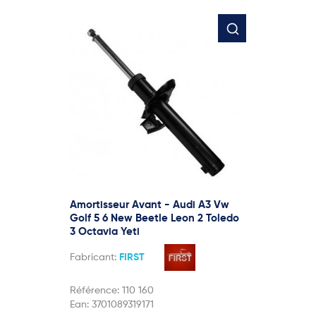
Amortisseur Avant - Audi A3 Vw
Golf 5 6 New Beetle Leon 2 Toledo
3 Octavia Yeti
Fabricant:
FIRST
Référence:
110 160
Ean:
3701089319171