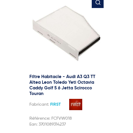
Filtre Habitacle - Audi A3 Q3 TT
Altea Leon Toledo Yeti Octavia
Caddy Golf 5 6 Jetta Scirocco
Touran
Fabricant:
FIRST
Référence:
FCFVW018
Ean:
3701089314237