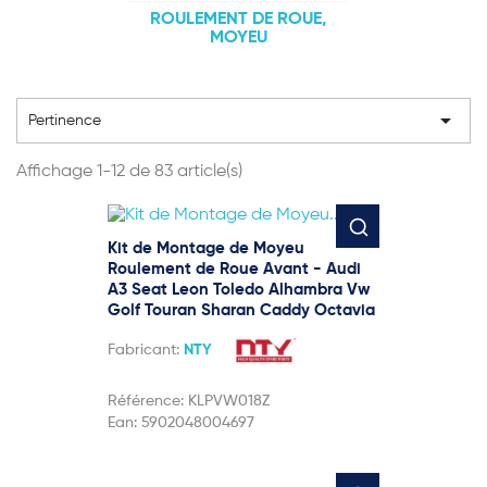
ROULEMENT DE ROUE,
MOYEU

Pertinence
Affichage 1-12 de 83 article(s)
Kit de Montage de Moyeu
Roulement de Roue Avant - Audi
A3 Seat Leon Toledo Alhambra Vw
Golf Touran Sharan Caddy Octavia
Fabricant:
NTY
Référence:
KLPVW018Z
Ean:
5902048004697