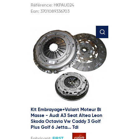
Référence:
HKPAU024
Ean:
3701089336703
Kit Embrayage+Volant Moteur Bi
Masse - Audi A3 Seat Altea Leon
Skoda Octavia Vw Caddy 3 Golf
Plus Golf 6 Jetta... Tdi
Fabricant:
FIRST