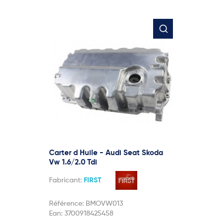
Carter d Huile - Audi Seat Skoda
Vw 1.6/2.0 Tdi
Fabricant:
FIRST
Référence:
BMOVW013
Ean:
3700918425458