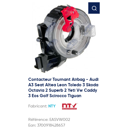
Contacteur Tournant Airbag - Audi
A3 Seat Altea Leon Toledo 3 Skoda
Octavia 2 Superb 2 Yeti Vw Caddy
3 Eos Golf Scirocco Tiguan
Fabricant:
NTY
Référence:
EASVW002
Ean:
3700918428657