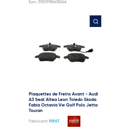
Ean:
3700918408246
Plaquettes de Freins Avant - Audi
A3 Seat Altea Leon Toledo Skoda
Fabia Octavia Vw Golf Polo Jetta
Touran
Fabricant:
FIRST