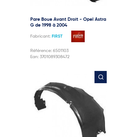
Pare Boue Avant Droit - Opel Astra
G de 1998 à 2004
Fabricant:
FIRST
Référence:
6501103
Ean:
3701089308472