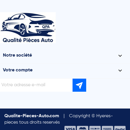

Notre société

Votre compte
Qualite-Pieces-Auto.com
|
Copyright © Hyeres-
pieces tous droits reservés