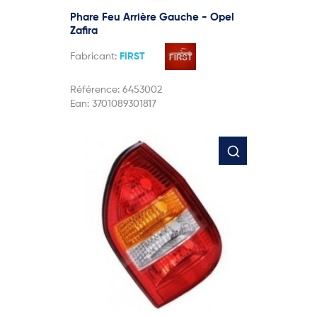
Phare Feu Arrière Gauche - Opel
Zafira
Fabricant:
FIRST
Référence:
6453002
Ean:
3701089301817