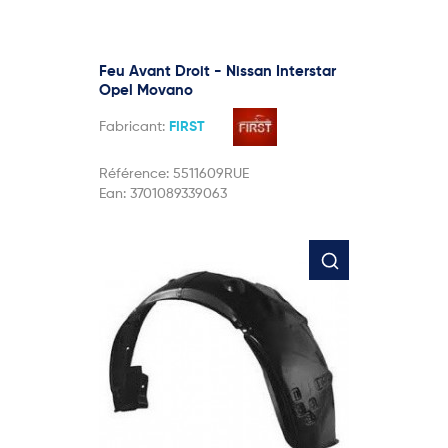
Feu Avant Droit - Nissan Interstar
Opel Movano
Fabricant:
FIRST
Référence:
5511609RUE
Ean:
3701089339063