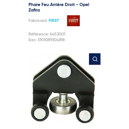
Phare Feu Arrière Droit - Opel
Zafira
Fabricant:
FIRST
Référence:
6453001
Ean:
3701089304818