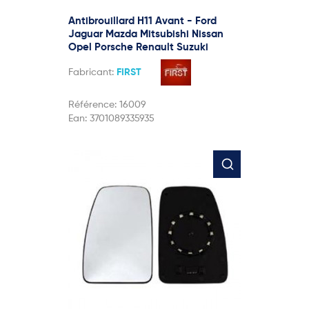
Antibrouillard H11 Avant - Ford
Jaguar Mazda Mitsubishi Nissan
Opel Porsche Renault Suzuki
Fabricant:
FIRST
Référence:
16009
Ean:
3701089335935