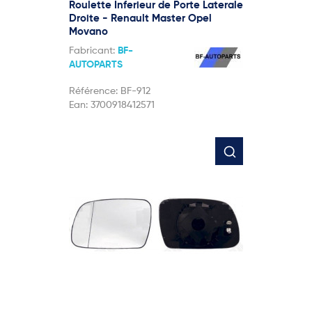
Roulette Inferieur de Porte Laterale
Droite - Renault Master Opel
Movano
Fabricant:
BF-
AUTOPARTS
Référence:
BF-912
Ean:
3700918412571