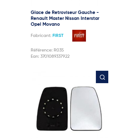
Glace de Retroviseur Gauche -
Renault Master Nissan Interstar
Opel Movano
Fabricant:
FIRST
Référence:
R035
Ean:
3701089337922