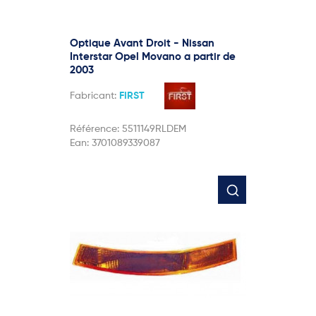
Optique Avant Droit - Nissan
Interstar Opel Movano a partir de
2003
Fabricant:
FIRST
Référence:
5511149RLDEM
Ean:
3701089339087