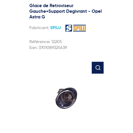
Glace de Retroviseur
Gauche+Support Degivrant - Opel
Astra G
Fabricant:
SPILU
Référence:
12205
Ean:
3701089325639