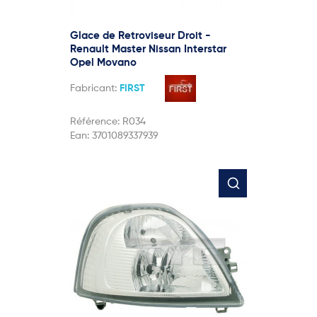
Glace de Retroviseur Droit -
Renault Master Nissan Interstar
Opel Movano
Fabricant:
FIRST
Référence:
R034
Ean:
3701089337939