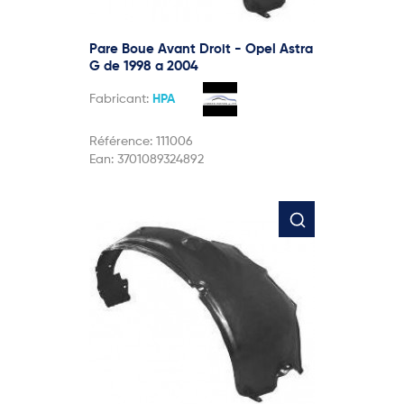
Pare Boue Avant Droit - Opel Astra
G de 1998 a 2004
Fabricant:
HPA
Référence:
111006
Ean:
3701089324892