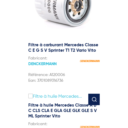
Filtre à carburant Mercedes Classe
C E G S V Sprinter T1 T2 Vario Vito
Fabricant:
DENCKERMANN
Référence:
A120006
Ean:
3701089316736
Filtre à huile Mercedes Classe A B
C CLS CLA E GLA GLE GLK GLE S V
ML Sprinter Vito
Fabricant: