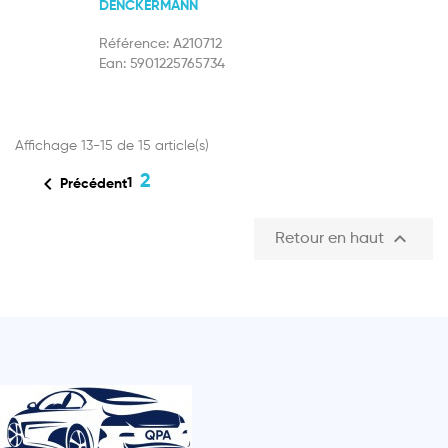
DENCKERMANN
Référence:
A210712
Ean:
5901225765734
Affichage 13-15 de 15 article(s)

2
1
Précédent

Retour en haut