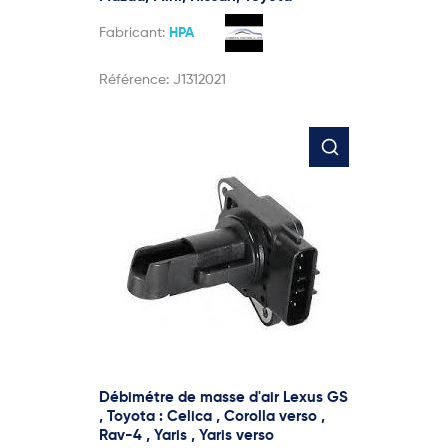
Fabricant:
HPA
Référence:
J1312021
Débimétre de masse d'air Lexus GS
, Toyota : Celica , Corolla verso ,
Rav-4 , Yaris , Yaris verso