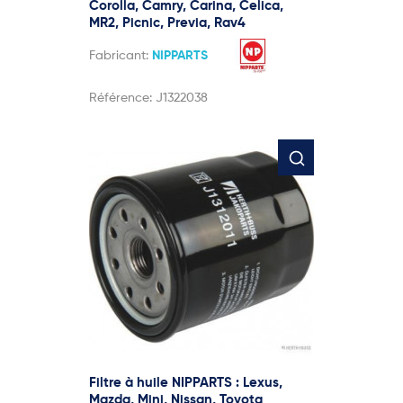
Corolla, Camry, Carina, Celica,
MR2, Picnic, Previa, Rav4
Fabricant:
NIPPARTS
Référence:
J1322038
Filtre à huile NIPPARTS : Lexus,
Mazda, Mini, Nissan, Toyota