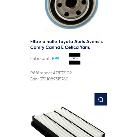
Filtre a huile Toyota Auris Avensis
Camry Carina E Celica Yaris
Fabricant:
HPA
Référence:
ADT32109
Ean:
3701089315760