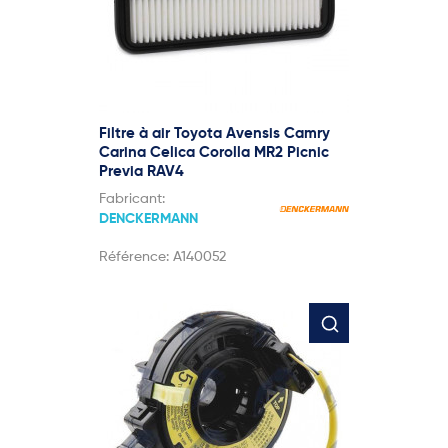
Filtre à air Toyota Avensis Camry
Carina Celica Corolla MR2 Picnic
Previa RAV4
Fabricant:
DENCKERMANN
Référence:
A140052