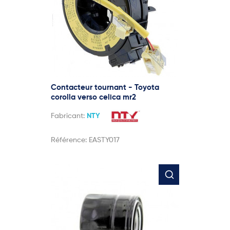
Contacteur tournant - Toyota
corolla verso celica mr2
Fabricant:
NTY
Référence:
EASTY017