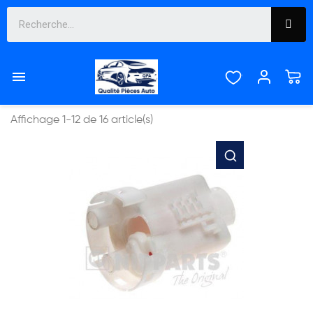
CELICA


Pertinence
Affichage 1-12 de 16 article(s)