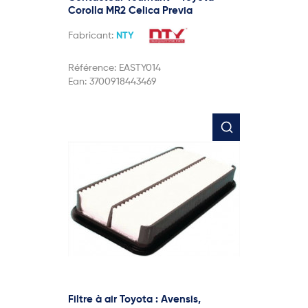
Corolla MR2 Celica Previa
Fabricant:
NTY
Référence:
EASTY014
Ean:
3700918443469
Filtre à air Toyota : Avensis,