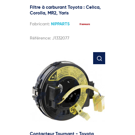
Filtre à carburant Toyota : Celica,
Corolla, MR2, Yaris
Fabricant:
NIPPARTS
Référence:
J1332077
Contacteur Tournant - Toyota