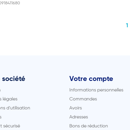
0918411680
 société
Votre compte
n
Informations personnelles
 légales
Commandes
ns d'utilisation
Avoirs
s
Adresses
t sécurisé
Bons de réduction