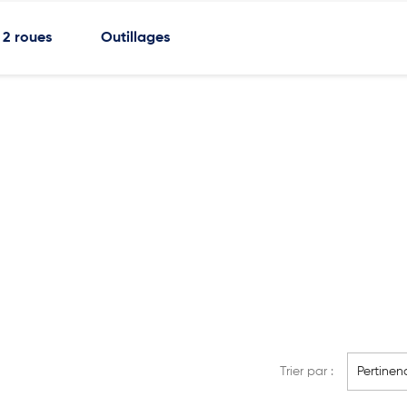
2 roues
Outillages
Trier par :
Pertinen