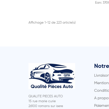
Ean:
370
Affichage 1-12 de 223 article(s)
Notre
Livraiso
Mentions
Conditio
QUALITE PIECES AUTO
A propo
15 rue marie curie
Paiemen
26100 romans sur isere