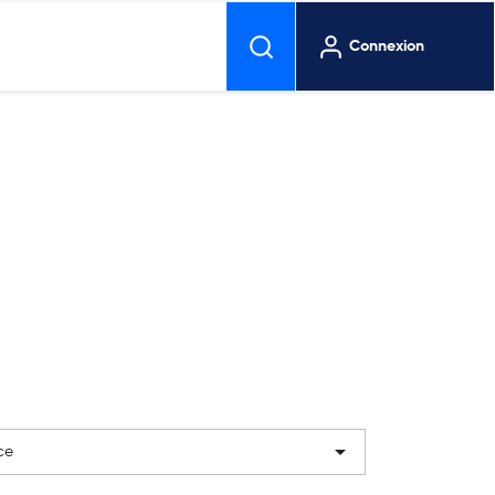
Connexion

ce