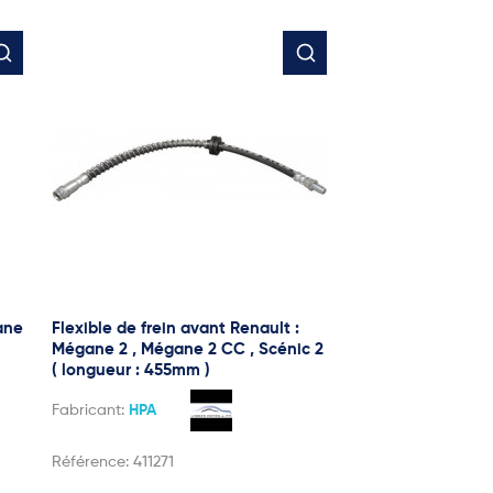
ane
Flexible de frein avant Renault :
Mégane 2 , Mégane 2 CC , Scénic 2
( longueur : 455mm )
Fabricant:
HPA
Référence:
411271