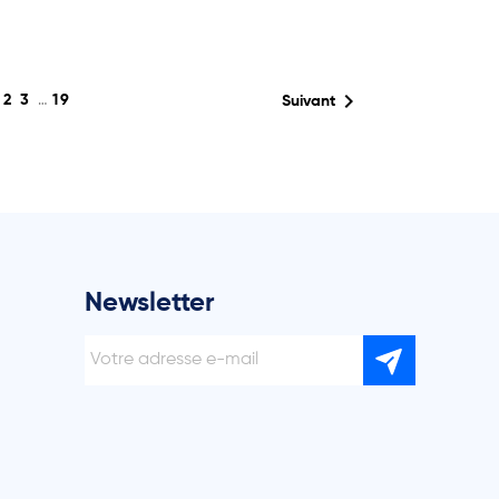
1

2
3
…
19
Suivant
Newsletter