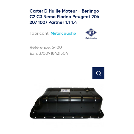
Carter D Huille Moteur - Berlingo
C2 C3 Nemo Fiorino Peugeot 206
207 1007 Partner 1.1 1.4
Fabricant:
Metalcaucho
Référence:
5400
Ean:
3700918421504