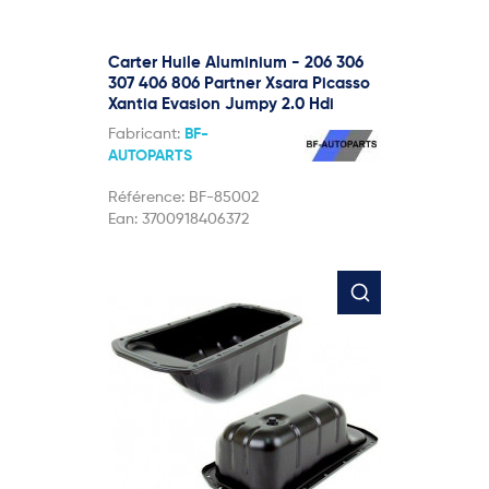
Carter Huile Aluminium - 206 306
307 406 806 Partner Xsara Picasso
Xantia Evasion Jumpy 2.0 Hdi
Fabricant:
BF-
AUTOPARTS
Référence:
BF-85002
Ean:
3700918406372