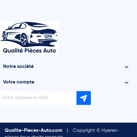

Notre société

Votre compte
Qualite-Pieces-Auto.com
|
Copyright © Hyeres-