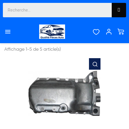
CARTER D'HUILE


Pertinence
Affichage 1-5 de 5 article(s)