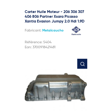
Carter Huile Moteur - 206 306 307
406 806 Partner Xsara Picasso
Xantia Evasion Jumpy 2.0 Hdi 1.9D
Fabricant:
Metalcaucho
Référence:
5404
Ean:
3700918421481