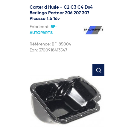
Carter d Huile - C2 C3 C4 Ds4
Berlingo Partner 206 207 307
Picasso 1.6 16v
Fabricant:
BF-
AUTOPARTS
Référence:
BF-85004
Ean:
3700918413547