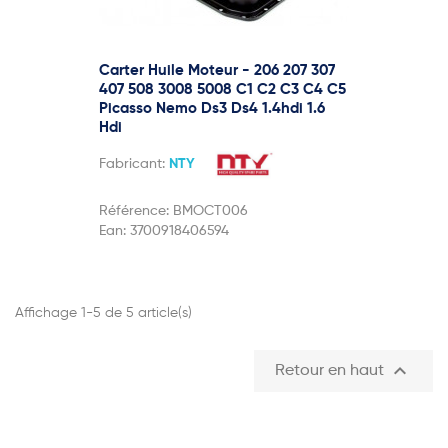
Carter Huile Moteur - 206 207 307
407 508 3008 5008 C1 C2 C3 C4 C5
Picasso Nemo Ds3 Ds4 1.4hdi 1.6
Hdi
Fabricant:
NTY
Référence:
BMOCT006
Ean:
3700918406594
Affichage 1-5 de 5 article(s)

Retour en haut