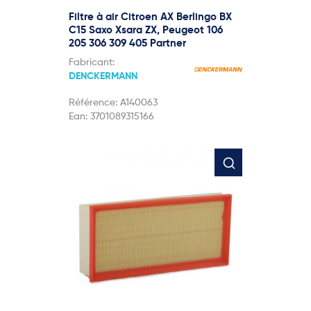
Filtre à air Citroen AX Berlingo BX
C15 Saxo Xsara ZX, Peugeot 106
205 306 309 405 Partner
Fabricant:
DENCKERMANN
Référence:
A140063
Ean:
3701089315166