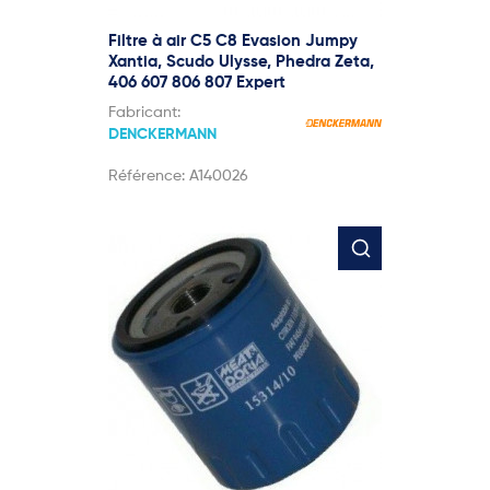
Filtre à air C5 C8 Evasion Jumpy
Xantia, Scudo Ulysse, Phedra Zeta,
406 607 806 807 Expert
Fabricant:
DENCKERMANN
Référence:
A140026