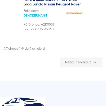
Lada Lancia Nissan Peugeot Rover
Fabricant:
DENCKERMANN
Référence:
A210008
Ean:
2238326375860
Affichage 1-9 de 9 article(s)

Retour en haut