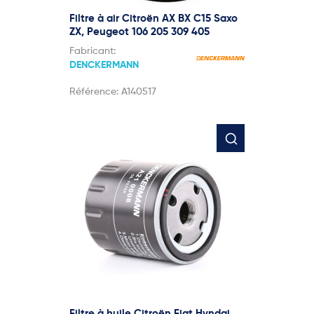
Filtre à air Citroën AX BX C15 Saxo
ZX, Peugeot 106 205 309 405
Fabricant:
DENCKERMANN
Référence:
A140517
Filtre à huile Citroën Fiat Hyndai