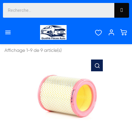
FILTRES


Pertinence
Affichage 1-9 de 9 article(s)