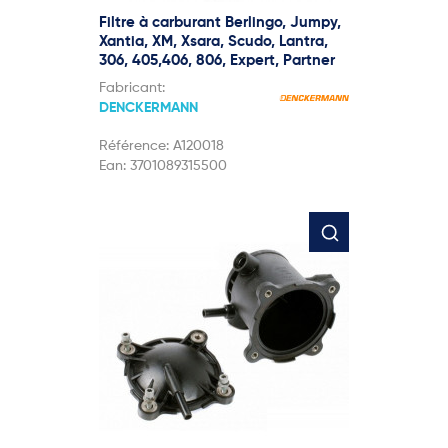
Filtre à carburant Berlingo, Jumpy,
Xantia, XM, Xsara, Scudo, Lantra,
306, 405,406, 806, Expert, Partner
Fabricant:
DENCKERMANN
Référence:
A120018
Ean:
3701089315500