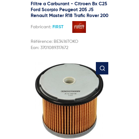
Filtre a Carburant - Citroen Bx C25
Ford Scorpio Peugeot 205 J5
Renault Master R18 Trafic Rover 200
Fabricant:
FIRST
Référence:
BE3416TOKO
Ean:
3701089317672