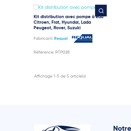
Kit distribution avec pompe à eau
Citroen, Fiat, Hyundai, Lada
Peugeot, Rover, Suzuki
Fabricant:
Requal
Référence:
RTP028
Affichage 1-5 de 5 article(s)
Notre