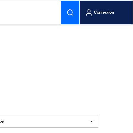
Connexion

ce