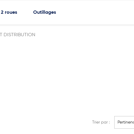
2 roues
Outillages
IT DISTRIBUTION
Trier par :
Pertinen