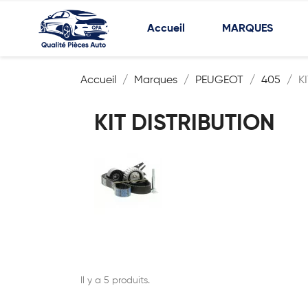
Accueil
MARQUES
Accueil
Marques
PEUGEOT
405
K
KIT DISTRIBUTION
Il y a 5 produits.