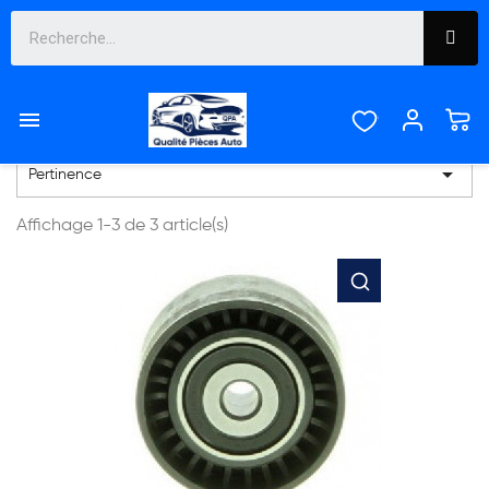
GALET TENDEUR ET
ENROULEUR


Pertinence
Affichage 1-3 de 3 article(s)