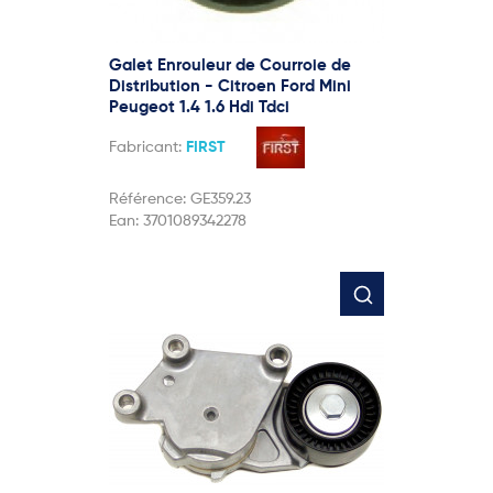
Galet Enrouleur de Courroie de
Distribution - Citroen Ford Mini
Peugeot 1.4 1.6 Hdi Tdci
Fabricant:
FIRST
Référence:
GE359.23
Ean:
3701089342278