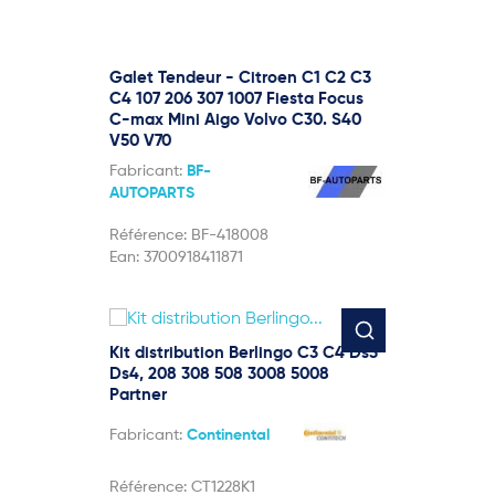
Galet Tendeur - Citroen C1 C2 C3
C4 107 206 307 1007 Fiesta Focus
C-max Mini Aigo Volvo C30. S40
V50 V70
Fabricant:
BF-
AUTOPARTS
Référence:
BF-418008
Ean:
3700918411871
Kit distribution Berlingo C3 C4 Ds3
Ds4, 208 308 508 3008 5008
Partner
Fabricant:
Continental
Référence:
CT1228K1