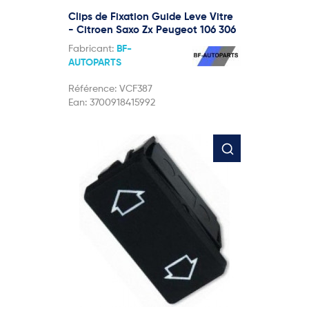
Clips de Fixation Guide Leve Vitre
- Citroen Saxo Zx Peugeot 106 306
Fabricant:
BF-
AUTOPARTS
Référence:
VCF387
Ean:
3700918415992