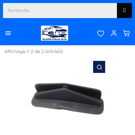
LEVE VITRE


Pertinence
Affichage 1-2 de 2 article(s)