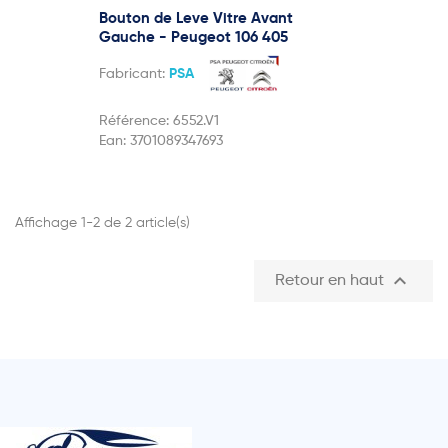
Bouton de Leve Vitre Avant
Gauche - Peugeot 106 405
Fabricant:
PSA
Référence:
6552.V1
Ean:
3701089347693
Affichage 1-2 de 2 article(s)

Retour en haut