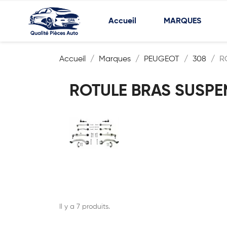
Accueil
MARQUES
Accueil
Marques
PEUGEOT
308
R
ROTULE BRAS SUSPE
Il y a 7 produits.