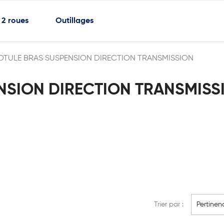
2 roues
Outillages
OTULE BRAS SUSPENSION DIRECTION TRANSMISSION
NSION DIRECTION TRANSMISS
Trier par :
Pertinen