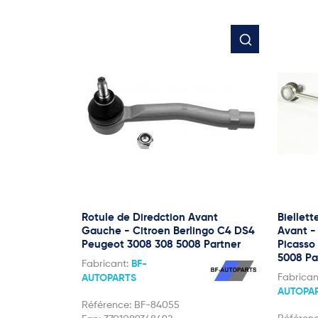
Rotule de Diredction Avant
Biellett
Gauche - Citroen Berlingo C4 DS4
Avant -
Peugeot 3008 308 5008 Partner
Picasso
5008 Pa
Fabricant:
BF-
Fabrican
AUTOPARTS
AUTOPA
Référence:
BF-84055