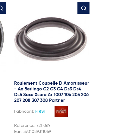
Roulement Coupelle D Amortisseur
- Ax Berlingo C2 C3 C4 Ds3 Ds4
Ds5 Saxo Xsara Zx 1007 106 205 206
207 208 307 308 Partner
Fabricant:
FIRST
Référence:
721 069
Ean:
3701089311069