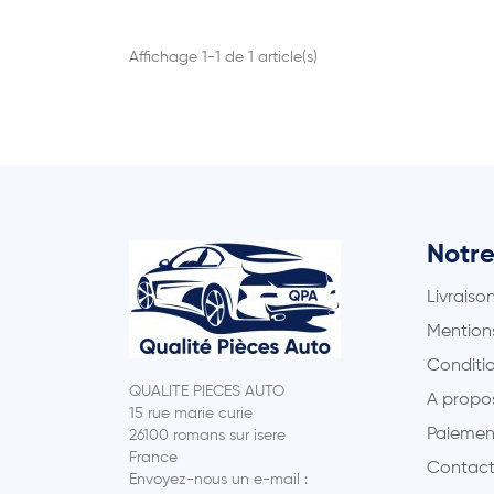
Affichage 1-1 de 1 article(s)
Notre
Livraiso
Mentions
Conditio
QUALITE PIECES AUTO
A propo
15 rue marie curie
Paiemen
26100 romans sur isere
France
Contact
Envoyez-nous un e-mail :