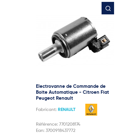
Electrovanne de Commande de
Boite Automatique - Citroen Fiat
Peugeot Renault
Fabricant:
RENAULT
Référence:
7701208174
Ean:
3700918437772