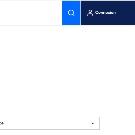
Connexion

ce