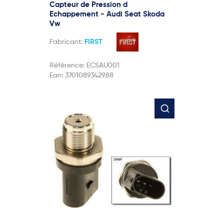
Capteur de Pression d
Echappement - Audi Seat Skoda
Vw
Fabricant:
FIRST
Référence:
ECSAU001
Ean:
3701089342988