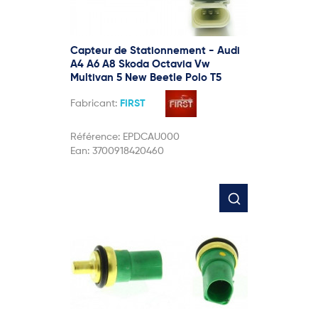
Capteur de Stationnement - Audi
A4 A6 A8 Skoda Octavia Vw
Multivan 5 New Beetle Polo T5
Fabricant:
FIRST
Référence:
EPDCAU000
Ean:
3700918420460