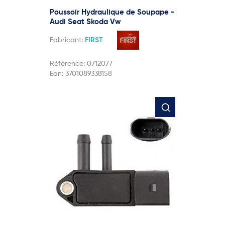
Poussoir Hydraulique de Soupape -
Audi Seat Skoda Vw
Fabricant:
FIRST
Référence:
0712077
Ean:
3701089338158