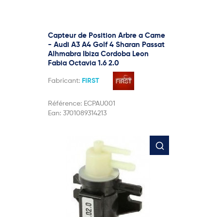
Capteur de Position Arbre a Came
- Audi A3 A4 Golf 4 Sharan Passat
Alhmabra Ibiza Cordoba Leon
Fabia Octavia 1.6 2.0
Fabricant:
FIRST
Référence:
ECPAU001
Ean:
3701089314213