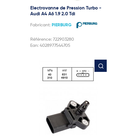
Electrovanne de Pression Turbo -
Audi A4 A6 1.9 2.0 Tdi
Fabricant:
PIERBURG
Référence:
722903280
Ean:
4028977544705