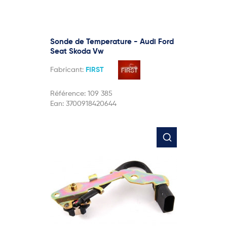
Sonde de Temperature - Audi Ford
Seat Skoda Vw
Fabricant:
FIRST
Référence:
109 385
Ean:
3700918420644