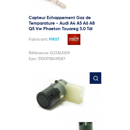
Capteur Echappement Gaz de
Temparature - Audi A4 A5 A6 A8
Q5 Vw Phaeton Touareg 3.0 Tdi
Fabricant:
FIRST
Référence:
EGTAU009
Ean:
3700918419587