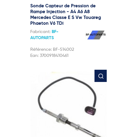
Sonde Capteur de Pression de
Rampe Injection - A4 A6 A8
Mercedes Classe E S Vw Touareg
Phaeton V6 TDi
Fabricant:
BF-
AUTOPARTS
Référence:
BF-514002
Ean:
3700918410461