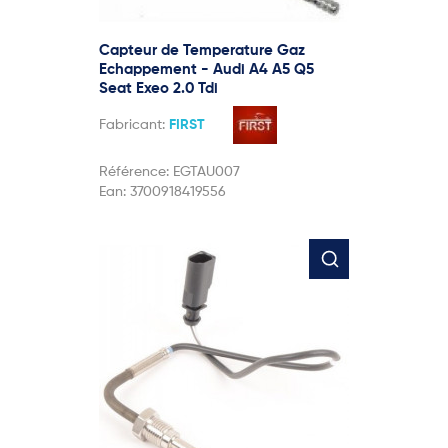
Capteur de Temperature Gaz
Echappement - Audi A4 A5 Q5
Seat Exeo 2.0 Tdi
Fabricant:
FIRST
Référence:
EGTAU007
Ean:
3700918419556