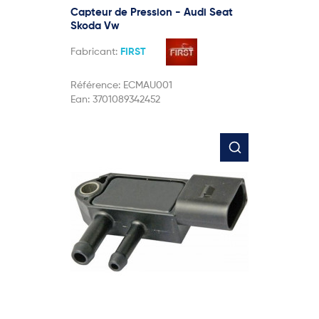
Capteur de Pression - Audi Seat
Skoda Vw
Fabricant:
FIRST
Référence:
ECMAU001
Ean:
3701089342452