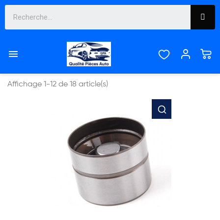
SONDE ET CAPTEUR


Pertinence
Affichage 1-12 de 18 article(s)