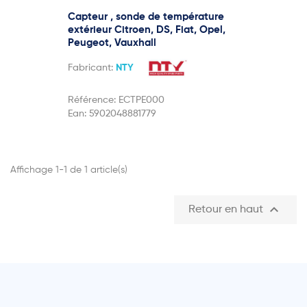
Capteur , sonde de température
extérieur Citroen, DS, Fiat, Opel,
Peugeot, Vauxhall
Fabricant:
NTY
Référence:
ECTPE000
Ean:
5902048881779
Affichage 1-1 de 1 article(s)

Retour en haut