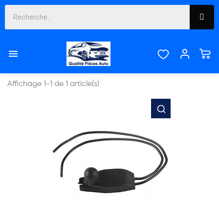
SONDE ET CAPTEUR


Pertinence
Affichage 1-1 de 1 article(s)