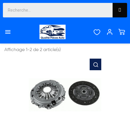
EMBRAYAGE


Pertinence
Affichage 1-2 de 2 article(s)