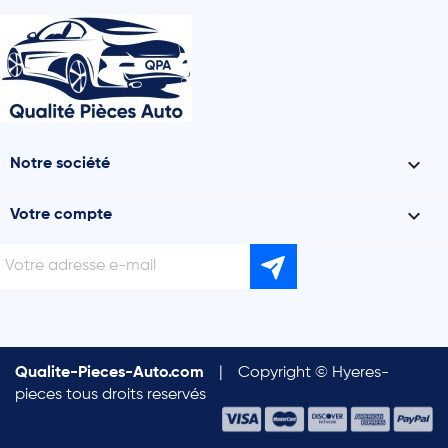

Notre société

Votre compte
Qualite-Pieces-Auto.com
|
Copyright © Hyeres-
pieces tous droits reservés