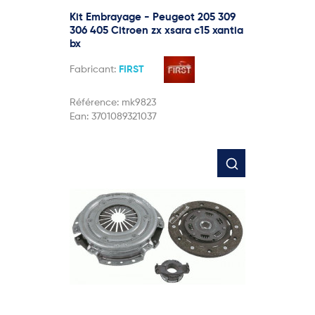
Kit Embrayage - Peugeot 205 309
306 405 Citroen zx xsara c15 xantia
bx
Fabricant:
FIRST
Référence:
mk9823
Ean:
3701089321037