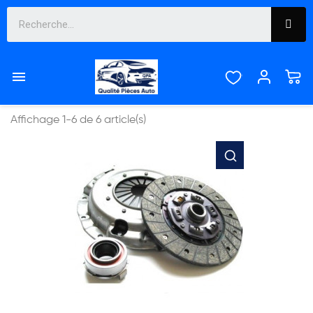
EMBRAYAGE


Pertinence
Affichage 1-6 de 6 article(s)