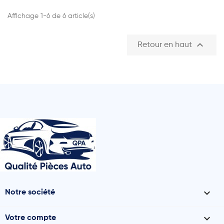
Affichage 1-6 de 6 article(s)

Retour en haut

Notre société

Votre compte