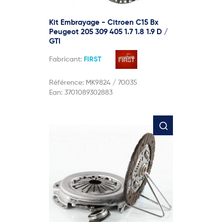
Kit Embrayage - Citroen C15 Bx
Peugeot 205 309 405 1.7 1.8 1.9 D /
GTI
Fabricant:
FIRST
Référence:
MK9824 / 70035
Ean:
3701089302883