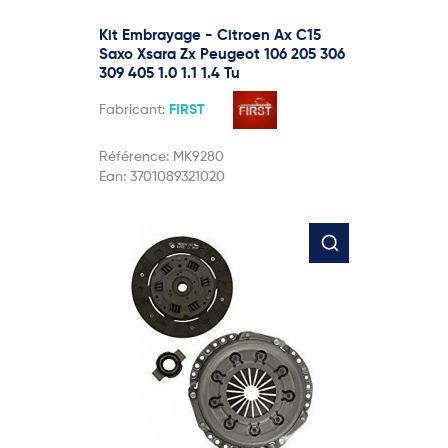
Kit Embrayage - Citroen Ax C15
Saxo Xsara Zx Peugeot 106 205 306
309 405 1.0 1.1 1.4 Tu
Fabricant:
FIRST
Référence:
MK9280
Ean:
3701089321020