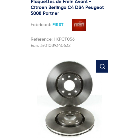
Plaquettes de Frein Avant -
Citroen Berlingo C4 DS4 Peugeot
5008 Partner
Fabricant:
FIRST
Référence:
HKPCT056
Ean:
3701089340632