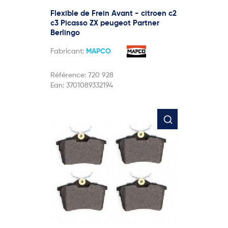
Flexible de Frein Avant - citroen c2
c3 Picasso ZX peugeot Partner
Berlingo
Fabricant:
MAPCO
Référence:
720 928
Ean:
3701089332194