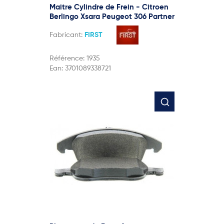
Maitre Cylindre de Frein - Citroen
Berlingo Xsara Peugeot 306 Partner
Fabricant:
FIRST
Référence:
1935
Ean:
3701089338721