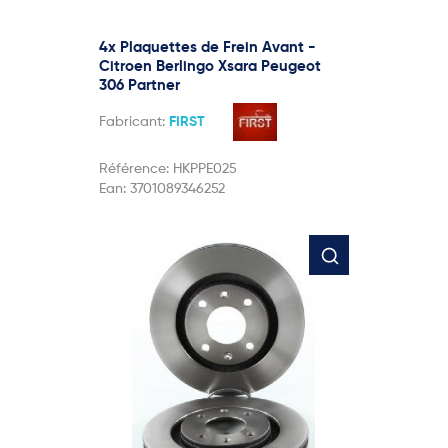
4x Plaquettes de Frein Avant -
Citroen Berlingo Xsara Peugeot
306 Partner
Fabricant:
FIRST
Référence:
HKPPE025
Ean:
3701089346252