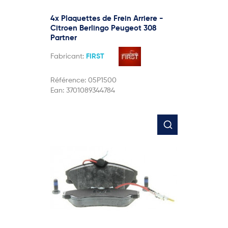
4x Plaquettes de Frein Arriere -
Citroen Berlingo Peugeot 308
Partner
Fabricant:
FIRST
Référence:
05P1500
Ean:
3701089344784