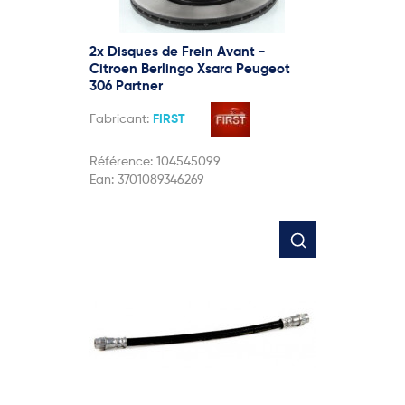
2x Disques de Frein Avant -
Citroen Berlingo Xsara Peugeot
306 Partner
Fabricant:
FIRST
Référence:
104545099
Ean:
3701089346269