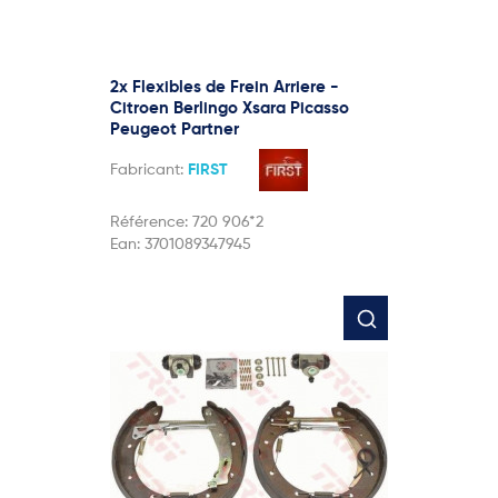
2x Flexibles de Frein Arriere -
Citroen Berlingo Xsara Picasso
Peugeot Partner
Fabricant:
FIRST
Référence:
720 906*2
Ean:
3701089347945