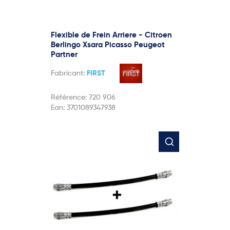
Flexible de Frein Arriere - Citroen
Berlingo Xsara Picasso Peugeot
Partner
Fabricant:
FIRST
Référence:
720 906
Ean:
3701089347938