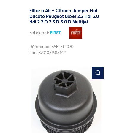
Filtre a Air - Citroen Jumper Fiat
Ducato Peugeot Boxer 2.2 Hdi 3.0
Hdi 2.2 D 2.3 D 3.0 D Multijet
Fabricant:
FIRST
Référence:
FAF-FT-070
Ean:
3701089315142