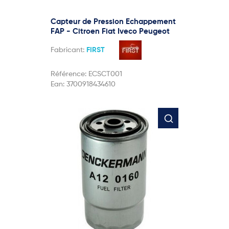
Capteur de Pression Echappement
FAP - Citroen Fiat Iveco Peugeot
Fabricant:
FIRST
Référence:
ECSCT001
Ean:
3700918434610