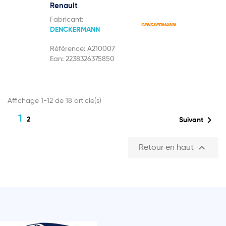
Renault
Fabricant:
DENCKERMANN
Référence:
A210007
Ean:
2238326375850
Affichage 1-12 de 18 article(s)
1

2
Suivant

Retour en haut