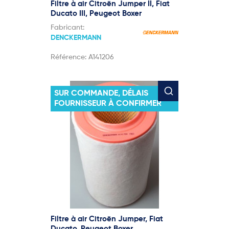
Filtre à air Citroën Jumper II, Fiat
Ducato III, Peugeot Boxer
Fabricant:
DENCKERMANN
Référence:
A141206
SUR COMMANDE, DÉLAIS
FOURNISSEUR À CONFIRMER
Filtre à air Citroën Jumper, Fiat
Ducato, Peugeot Boxer