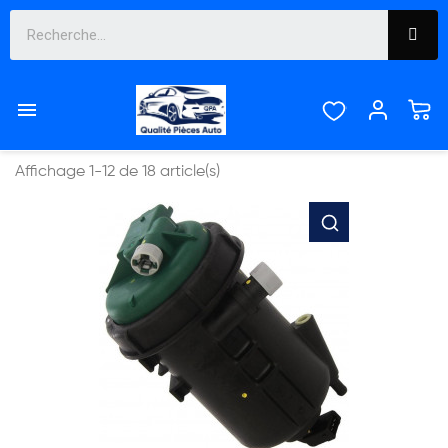
FILTRES


Pertinence
Affichage 1-12 de 18 article(s)