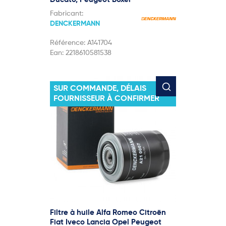
Fabricant:
DENCKERMANN
Référence:
A141704
Ean:
2218610581538
SUR COMMANDE, DÉLAIS
FOURNISSEUR À CONFIRMER
Filtre à huile Alfa Romeo Citroën
Fiat Iveco Lancia Opel Peugeot