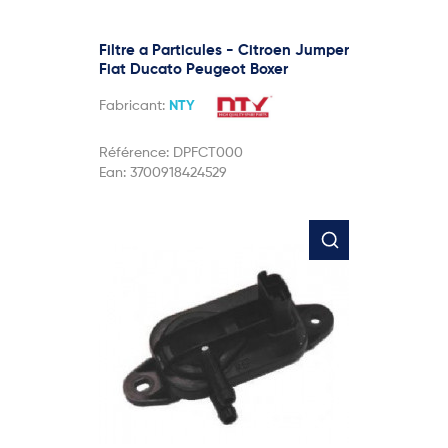
Filtre a Particules - Citroen Jumper
Fiat Ducato Peugeot Boxer
Fabricant:
NTY
Référence:
DPFCT000
Ean:
3700918424529