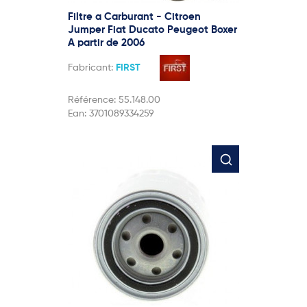
Filtre a Carburant - Citroen
Jumper Fiat Ducato Peugeot Boxer
A partir de 2006
Fabricant:
FIRST
Référence:
55.148.00
Ean:
3701089334259