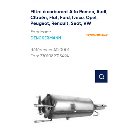
Filtre à carburant Alfa Romeo, Audi,
Citroën, Fiat, Ford, Iveco, Opel,
Peugeot, Renault, Seat, VW
Fabricant:
DENCKERMANN
Référence:
A120001
Ean:
3701089315494