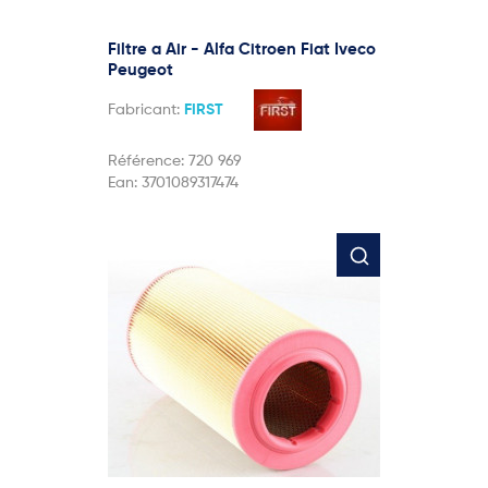
Filtre a Air - Alfa Citroen Fiat Iveco
Peugeot
Fabricant:
FIRST
Référence:
720 969
Ean:
3701089317474