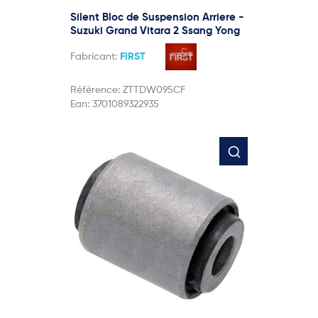
Silent Bloc de Suspension Arriere -
Suzuki Grand Vitara 2 Ssang Yong
Fabricant:
FIRST
Référence:
ZTTDW095CF
Ean:
3701089322935