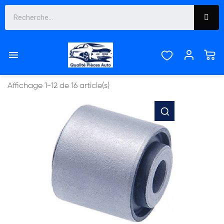
SSANG YONG


Pertinence
Affichage 1-12 de 16 article(s)