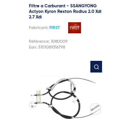
Filtre a Carburant - SSANGYONG
Actyon Kyron Rexton Rodius 2.0 Xdi
2.7 Xdi
Fabricant:
FIRST
Référence:
30K0009
Ean:
3701089316798