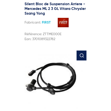
Silent Bloc de Suspension Arriere -
Mercedes ML 2 3 GL Vitara Chrysler
Ssang Yong
Fabricant:
FIRST
Référence:
ZTTME000E
Ean:
3701089322782