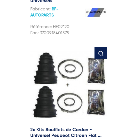
Universels
Fabricant:
BF-
AUTOPARTS
Référence:
HF02*20
Ean:
3700918401575
2x Kits Soufflets de Cardan -
Universel Peugeot Citroen Fiat ...