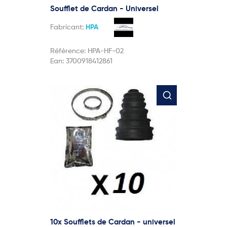
Soufflet de Cardan - Universel
Fabricant:
HPA
Référence:
HPA-HF-02
Ean:
3700918412861
10x Soufflets de Cardan - universel