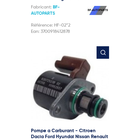
Fabricant:
BF-
AUTOPARTS
Référence:
HF-02*2
Ean:
3700918412878
Pompe a Carburant - Citroen
Dacia Ford Hyundai Nissan Renault