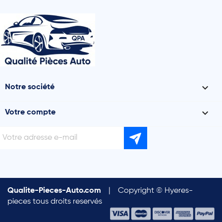

Notre société

Votre compte
Qualite-Pieces-Auto.com
|
Copyright © Hyeres-
pieces tous droits reservés