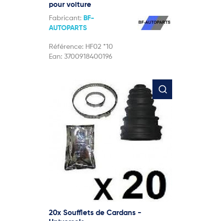
pour voiture
Fabricant:
BF-
AUTOPARTS
Référence:
HF02 *10
Ean:
3700918400196
20x Soufflets de Cardans -