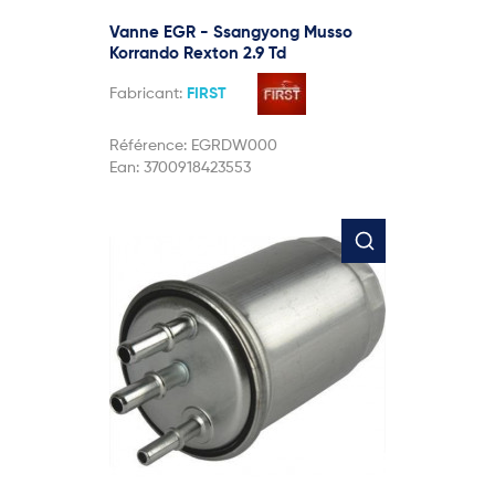
Vanne EGR - Ssangyong Musso
Korrando Rexton 2.9 Td
Fabricant:
FIRST
Référence:
EGRDW000
Ean:
3700918423553