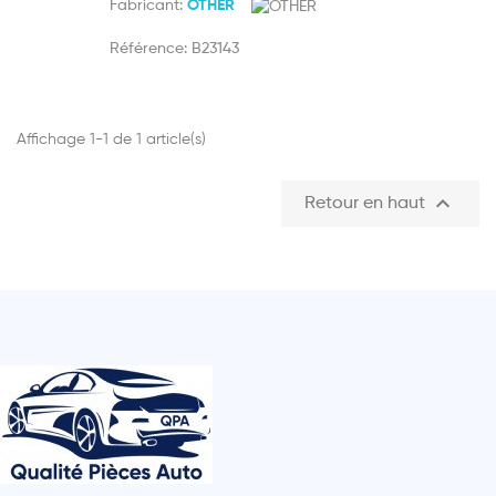
Fabricant:
OTHER
Référence:
B23143
Affichage 1-1 de 1 article(s)

Retour en haut