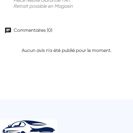
Piece Neuve Garantie 1 An
Retrait possible en Magasin
chat
Commentaires (0)
Aucun avis n'a été publié pour le moment.