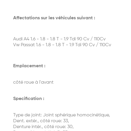
Affectations sur les véhicules suivant :
Audi A4 1.6 - 1.8 - 1.8 T - 1.9 Tdi 90 Cv / 110Cv
Vw Passat 1.6 - 1.8 - 1.8 T - 1.9 Tdi 90 Cv / 110Cv
Emplacement :
côté roue à l'avant
Specification :
Type de joint: Joint sphérique homocinétique,
Dent. extér., côté roue: 33,
Denture intér., côté roue: 30,