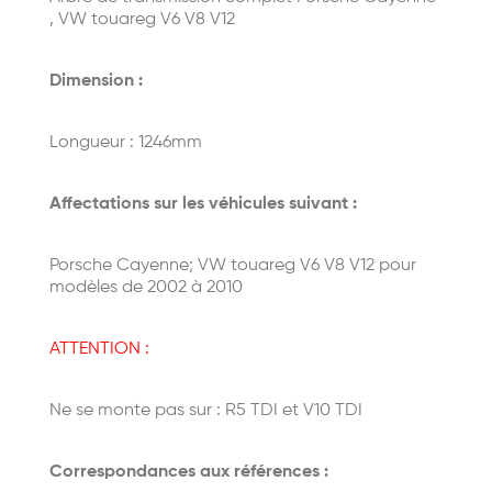
, VW touareg V6 V8 V12
Dimension :
Longueur : 1246mm
Affectations sur les véhicules suivant :
Porsche Cayenne; VW touareg V6 V8 V12 pour
modèles de 2002 à 2010
ATTENTION :
Ne se monte pas sur : R5 TDI et V10 TDI
Correspondances aux références :