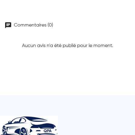
chat
Commentaires (0)
Aucun avis n'a été publié pour le moment.