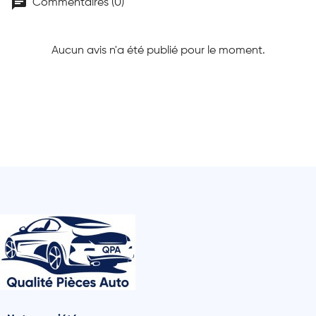
chat
Commentaires (0)
Aucun avis n'a été publié pour le moment.