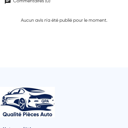
chat
Commentaires (0)
Aucun avis n'a été publié pour le moment.