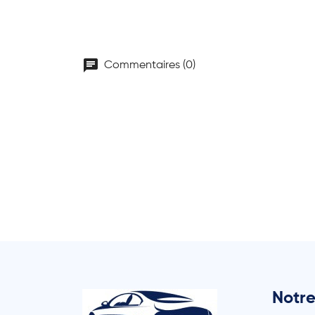
chat
Commentaires (0)
Notre