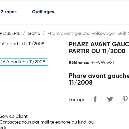
2 roues
Outillages
ROSSERIE
Golf 6
Phare avant gauche Volkswagen Golf 6 
PHARE AVANT GAUC
PARTIR DU 11/2008
BF-VW3921
Référence:
Phare avant gauche 
11/2008
Partager
Service Client
Contactez nous par mail telephone du lundi au
edi