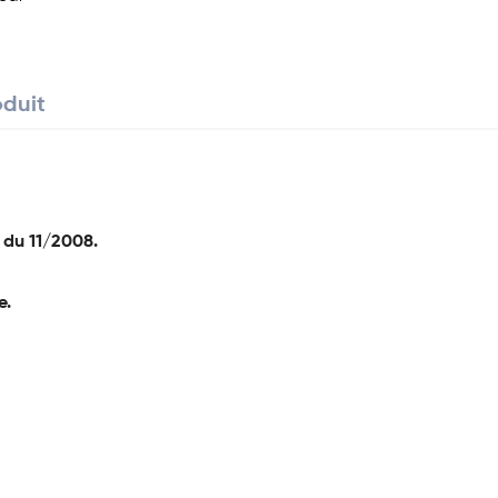
oduit
 du 11/2008.
e.