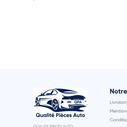
Notre
Livraiso
Mentions
Conditio
QUALITE PIECES AUTO