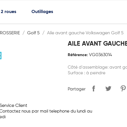
2 roues
Outillages
ROSSERIE
Golf 5
Aile avant gauche Volkswagen Golf 5
AILE AVANT GAUCH
VG0363014
Référence:
Côté d'assemblage: avant g
Surface : à peindre
Partager
Service Client
Contactez nous par mail telephone du lundi au
edi