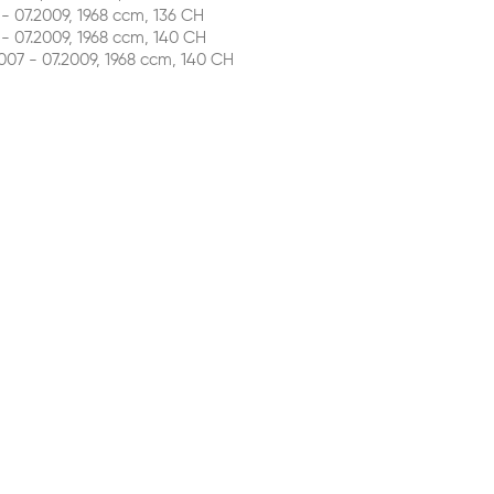
 07.2009, 1968 ccm, 136 CH
 07.2009, 1968 ccm, 140 CH
7 - 07.2009, 1968 ccm, 140 CH