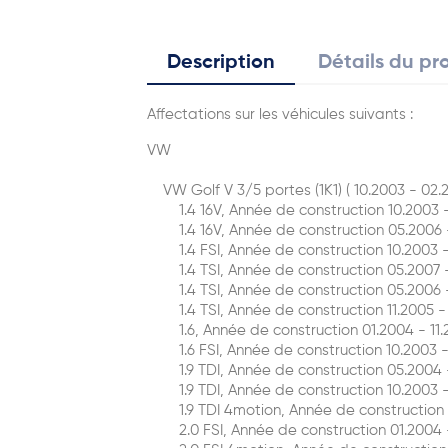
Description
Détails du pr
Affectations sur les véhicules suivants :
VW
VW Golf V 3/5 portes (1K1) ( 10.2003 - 02.2
1.4 16V, Année de construction 10.2003 -
1.4 16V, Année de construction 05.2006 -
1.4 FSI, Année de construction 10.2003 -
1.4 TSI, Année de construction 05.2007 - 
1.4 TSI, Année de construction 05.2006 - 
1.4 TSI, Année de construction 11.2005 - 
1.6, Année de construction 01.2004 - 11.2
1.6 FSI, Année de construction 10.2003 - 
1.9 TDI, Année de construction 05.2004 - 
1.9 TDI, Année de construction 10.2003 - 
1.9 TDI 4motion, Année de construction 08
2.0 FSI, Année de construction 01.2004 - 