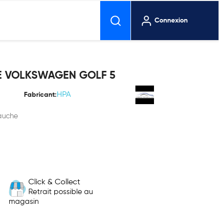
Connexion
E VOLKSWAGEN GOLF 5
HPA
Fabricant:
auche
Click & Collect
Retrait possible au
magasin